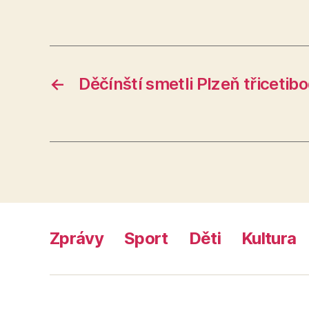
←
Děčínští smetli Plzeň třiceti
Zprávy
Sport
Děti
Kultura