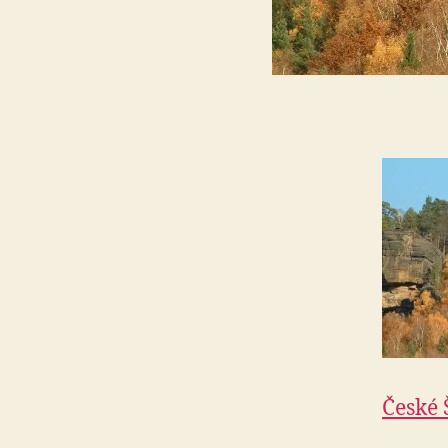
České 