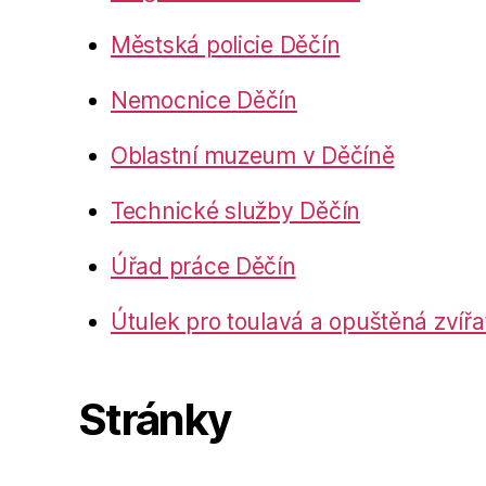
Městská policie Děčín
Nemocnice Děčín
Oblastní muzeum v Děčíně
Technické služby Děčín
Úřad práce Děčín
Útulek pro toulavá a opuštěná zvířa
Stránky