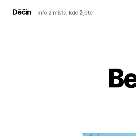
Děčín
info z místa, kde žijete
Be