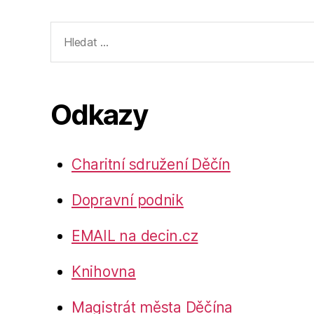
Výsledky
vyhledávání:
Odkazy
Charitní sdružení Děčín
Dopravní podnik
EMAIL na decin.cz
Knihovna
Magistrát města Děčína