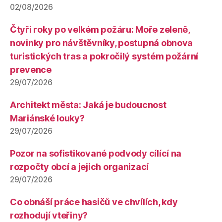
02/08/2026
Čtyři roky po velkém požáru: Moře zeleně,
novinky pro návštěvníky, postupná obnova
turistických tras a pokročilý systém požární
prevence
29/07/2026
Architekt města: Jaká je budoucnost
Mariánské louky?
29/07/2026
Pozor na sofistikované podvody cílící na
rozpočty obcí a jejich organizací
29/07/2026
Co obnáší práce hasičů ve chvílích, kdy
rozhodují vteřiny?