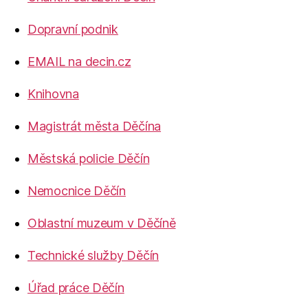
Dopravní podnik
EMAIL na decin.cz
Knihovna
Magistrát města Děčína
Městská policie Děčín
Nemocnice Děčín
Oblastní muzeum v Děčíně
Technické služby Děčín
Úřad práce Děčín