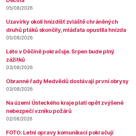
Děčína
05/08/2026
Uzavírky okolí hnízdišť zvláště chráněných
druhů ptáků skončily, mláďata opustila hnízda
05/08/2026
Léto v Děčíně pokračuje. Srpen bude plný
zážitků
03/08/2026
Obranné řady Medvědů dostávají první obrysy
03/08/2026
Na území Ústeckého kraje platí opět zvýšené
nebezpečí vzniku požárů
02/08/2026
FOTO: Letní opravy komunikací pokračují