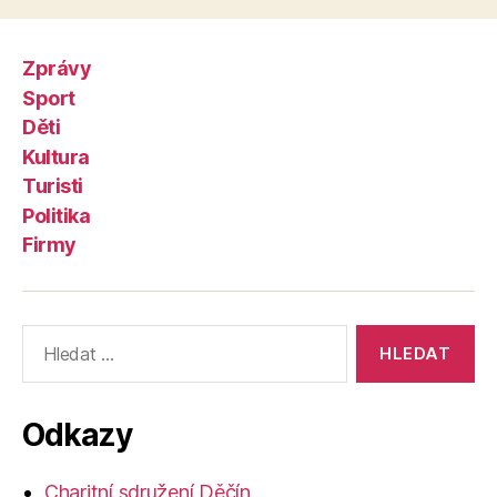
Zprávy
Sport
Děti
Kultura
Turisti
Politika
Firmy
Výsledky
vyhledávání:
Odkazy
Charitní sdružení Děčín