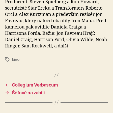
Producenti Steven Spielberg a Ron Howard,
scenáristé Star Treku a Transformers Roberto
Orci a Alex Kurtzman a především režisér Jon
Favreau, který natočil oba díly Iron Mana. Před
kamerou pak uvidíte Daniela Craiga a
Harrisona Forda. Režie: Jon Favreau Hrají:
Daniel Craig, Harrison Ford, Olivia Wilde, Noah
Ringer, Sam Rockwell, a další
kino
Štítky
←
Collegium Verbascum
→
Šéfové na zabití