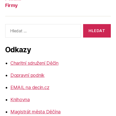
Firmy
Výsledky
vyhledávání:
Odkazy
Charitní sdružení Děčín
Dopravní podnik
EMAIL na decin.cz
Knihovna
Magistrát města Děčína