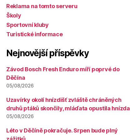
Reklama na tomto serveru
Školy
Sportovní kluby
Turistické informace
Nejnovější příspěvky
Závod Bosch Fresh Enduro míří poprvé do
Děčína
05/08/2026
Uzavírky okolí hnízdišť zvláště chráněných
druhů ptáků skončily, mláďata opustila hnízda
05/08/2026
Léto v Děčíně pokračuje. Srpen bude plný
zážitků