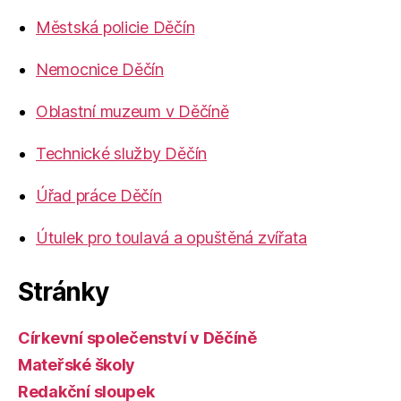
Městská policie Děčín
Nemocnice Děčín
Oblastní muzeum v Děčíně
Technické služby Děčín
Úřad práce Děčín
Útulek pro toulavá a opuštěná zvířata
Stránky
Církevní společenství v Děčíně
Mateřské školy
Redakční sloupek