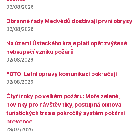
03/08/2026
Obranné řady Medvědů dostávají první obrysy
03/08/2026
Na území Ústeckého kraje platí opět zvýšené
nebezpečí vzniku požárů
02/08/2026
FOTO: Letní opravy komunikací pokračují
02/08/2026
Čtyři roky po velkém požáru: Moře zeleně,
novinky pro návštěvníky, postupná obnova
turistických tras a pokročilý systém požární
prevence
29/07/2026