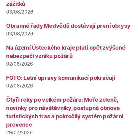
zážitků
03/08/2026
Obranné řady Medvědů dostávají první obrysy
03/08/2026
Na území Ústeckého kraje platí opět zvýšené
nebezpečí vzniku požárů
02/08/2026
FOTO: Letní opravy komunikací pokračují
02/08/2026
Čtyři roky po velkém požáru: Moře zeleně,
novinky pro návštěvníky, postupná obnova
turistických tras a pokročilý systém požární
prevence
29/07/2026