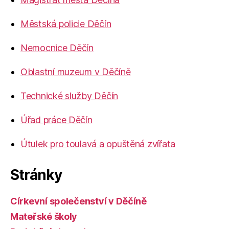
Městská policie Děčín
Nemocnice Děčín
Oblastní muzeum v Děčíně
Technické služby Děčín
Úřad práce Děčín
Útulek pro toulavá a opuštěná zvířata
Stránky
Církevní společenství v Děčíně
Mateřské školy