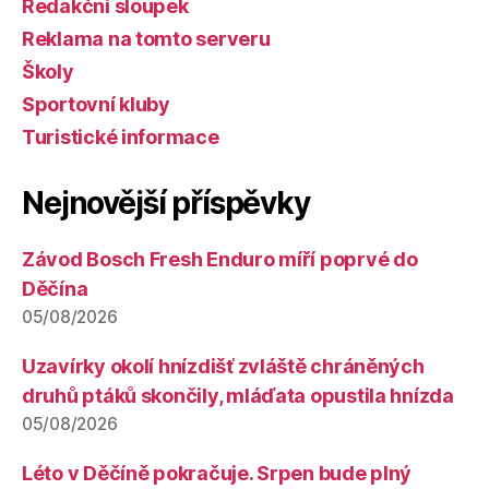
Redakční sloupek
Reklama na tomto serveru
Školy
Sportovní kluby
Turistické informace
Nejnovější příspěvky
Závod Bosch Fresh Enduro míří poprvé do
Děčína
05/08/2026
Uzavírky okolí hnízdišť zvláště chráněných
druhů ptáků skončily, mláďata opustila hnízda
05/08/2026
Léto v Děčíně pokračuje. Srpen bude plný