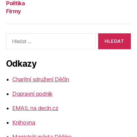
Politika
Firmy
Výsledky
vyhledávání:
Odkazy
Charitní sdružení Děčín
Dopravní podnik
EMAIL na decin.cz
Knihovna
Magistrát města Děčína