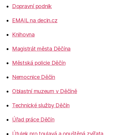
Dopravní podnik
EMAIL na decin.cz
Knihovna
Magistrát města Děčína
Městská policie Děčín
Nemocnice Děčín
Oblastní muzeum v Děčíně
Technické služby Děčín
Úřad práce Děčín
Útulek pro toulavá a opuštěná zvířata