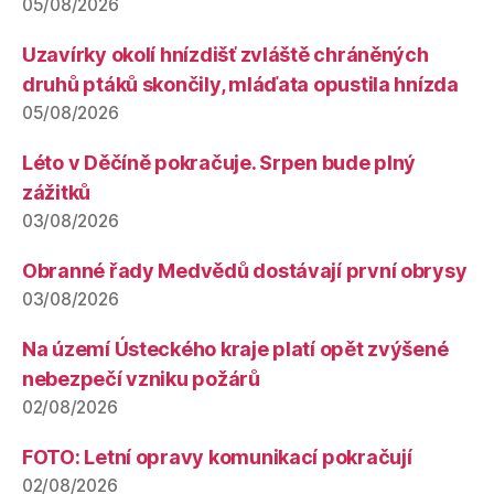
05/08/2026
Uzavírky okolí hnízdišť zvláště chráněných
druhů ptáků skončily, mláďata opustila hnízda
05/08/2026
Léto v Děčíně pokračuje. Srpen bude plný
zážitků
03/08/2026
Obranné řady Medvědů dostávají první obrysy
03/08/2026
Na území Ústeckého kraje platí opět zvýšené
nebezpečí vzniku požárů
02/08/2026
FOTO: Letní opravy komunikací pokračují
02/08/2026