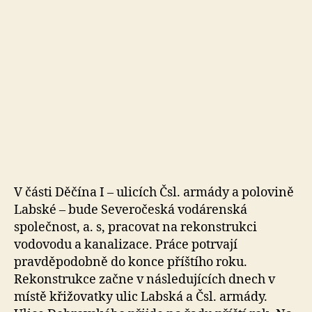
o
V části Děčína I – ulicích Čsl. armády a polovině
Labské – bude Severočeská vodárenská
společnost, a. s, pracovat na rekonstrukci
vodovodu a kanalizace. Práce potrvají
pravděpodobně do konce příštího roku.
Rekonstrukce začne v následujících dnech v
místě křižovatky ulic Labská a Čsl. armády.