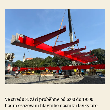
e
s
o
Ve středu 3. září proběhne od 6:00 do 19:00
hodin osazování hlavního nosníku lávky pro