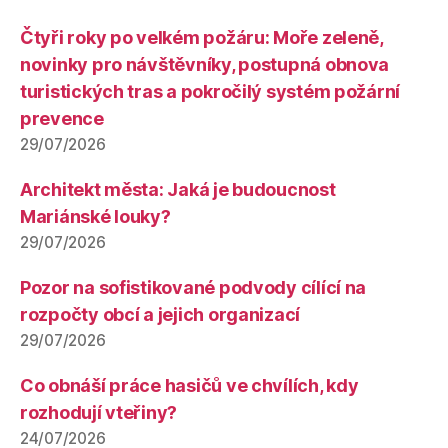
Čtyři roky po velkém požáru: Moře zeleně,
novinky pro návštěvníky, postupná obnova
turistických tras a pokročilý systém požární
prevence
29/07/2026
Architekt města: Jaká je budoucnost
Mariánské louky?
29/07/2026
Pozor na sofistikované podvody cílící na
rozpočty obcí a jejich organizací
29/07/2026
Co obnáší práce hasičů ve chvílích, kdy
rozhodují vteřiny?
24/07/2026