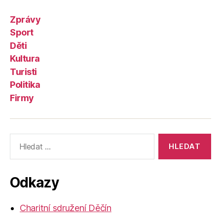
Zprávy
Sport
Děti
Kultura
Turisti
Politika
Firmy
Výsledky
vyhledávání:
Odkazy
Charitní sdružení Děčín