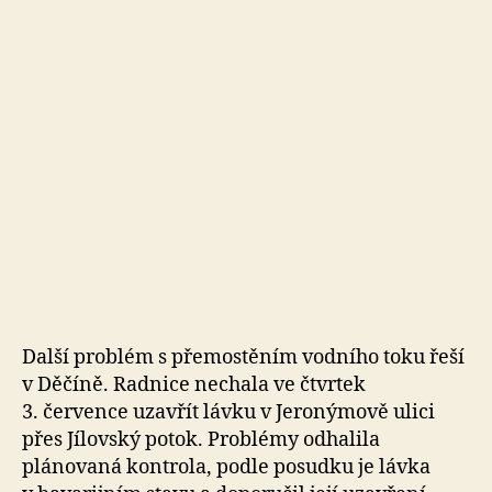
e
s
o
Další problém s přemostěním vodního toku řeší
v Děčíně. Radnice nechala ve čtvrtek
3. července uzavřít lávku v Jeronýmově ulici
přes Jílovský potok. Problémy odhalila
plánovaná kontrola, podle posudku je lávka