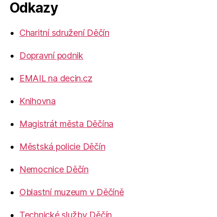
Odkazy
Charitní sdružení Děčín
Dopravní podnik
EMAIL na decin.cz
Knihovna
Magistrát města Děčína
Městská policie Děčín
Nemocnice Děčín
Oblastní muzeum v Děčíně
Technické služby Děčín