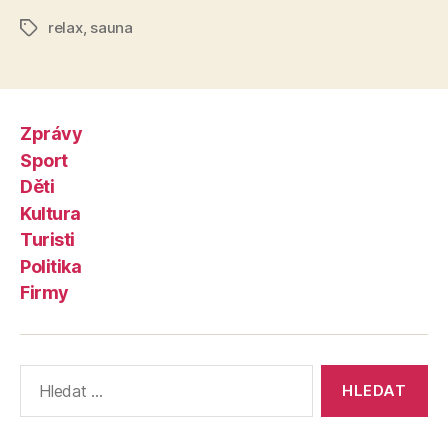
relax
,
sauna
Štítky
Zprávy
Sport
Děti
Kultura
Turisti
Politika
Firmy
Výsledky
vyhledávání: