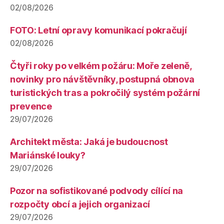
02/08/2026
FOTO: Letní opravy komunikací pokračují
02/08/2026
Čtyři roky po velkém požáru: Moře zeleně,
novinky pro návštěvníky, postupná obnova
turistických tras a pokročilý systém požární
prevence
29/07/2026
Architekt města: Jaká je budoucnost
Mariánské louky?
29/07/2026
Pozor na sofistikované podvody cílící na
rozpočty obcí a jejich organizací
29/07/2026