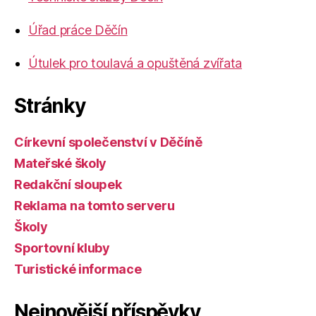
Úřad práce Děčín
Útulek pro toulavá a opuštěná zvířata
Stránky
Církevní společenství v Děčíně
Mateřské školy
Redakční sloupek
Reklama na tomto serveru
Školy
Sportovní kluby
Turistické informace
Nejnovější příspěvky