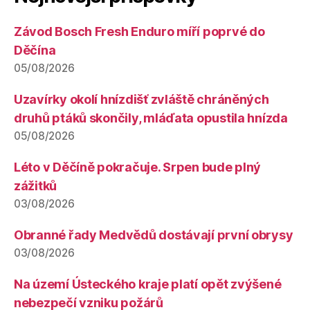
Závod Bosch Fresh Enduro míří poprvé do
Děčína
05/08/2026
Uzavírky okolí hnízdišť zvláště chráněných
druhů ptáků skončily, mláďata opustila hnízda
05/08/2026
Léto v Děčíně pokračuje. Srpen bude plný
zážitků
03/08/2026
Obranné řady Medvědů dostávají první obrysy
03/08/2026
Na území Ústeckého kraje platí opět zvýšené
nebezpečí vzniku požárů