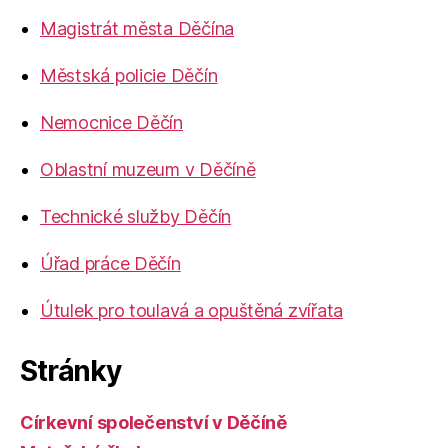
Magistrát města Děčína
Městská policie Děčín
Nemocnice Děčín
Oblastní muzeum v Děčíně
Technické služby Děčín
Úřad práce Děčín
Útulek pro toulavá a opuštěná zvířata
Stránky
Církevní společenství v Děčíně