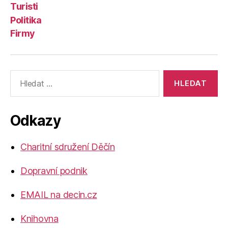
Turisti
Politika
Firmy
Výsledky
vyhledávání:
Odkazy
Charitní sdružení Děčín
Dopravní podnik
EMAIL na decin.cz
Knihovna