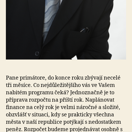
Pane primátore, do konce roku zbývají necelé
tři měsíce. Co nejdůležitějšího vás ve Vašem
nabitém programu čeká? Jednoznačně je to
příprava rozpočtu na příští rok. Naplánovat
finance na celý rok je velmi náročné a složité,
obzvlášť v situaci, kdy se prakticky všechna
města v naší republice potýkají s nedostatkem
peněz. Rozpočet budeme projednávat osobně s