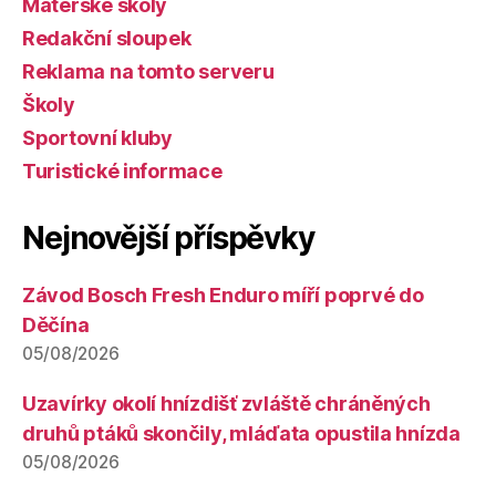
Mateřské školy
Redakční sloupek
Reklama na tomto serveru
Školy
Sportovní kluby
Turistické informace
Nejnovější příspěvky
Závod Bosch Fresh Enduro míří poprvé do
Děčína
05/08/2026
Uzavírky okolí hnízdišť zvláště chráněných
druhů ptáků skončily, mláďata opustila hnízda
05/08/2026