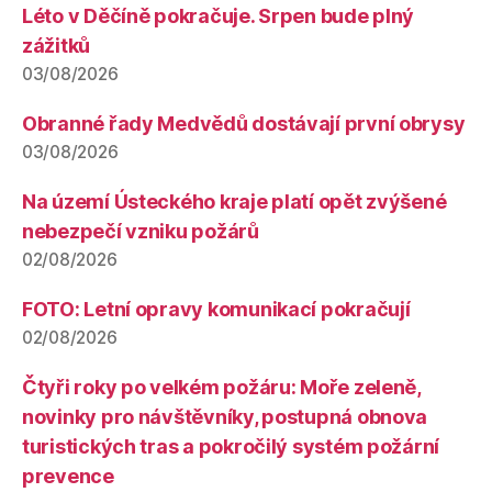
Léto v Děčíně pokračuje. Srpen bude plný
zážitků
03/08/2026
Obranné řady Medvědů dostávají první obrysy
03/08/2026
Na území Ústeckého kraje platí opět zvýšené
nebezpečí vzniku požárů
02/08/2026
FOTO: Letní opravy komunikací pokračují
02/08/2026
Čtyři roky po velkém požáru: Moře zeleně,
novinky pro návštěvníky, postupná obnova
turistických tras a pokročilý systém požární
prevence