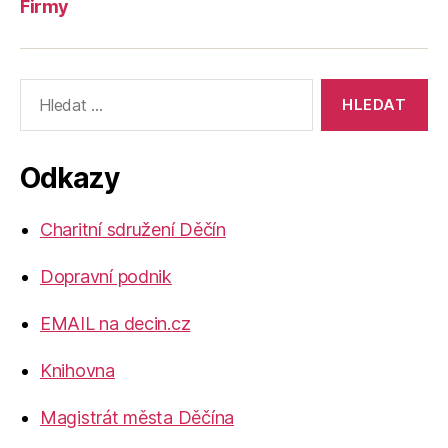
Firmy
Výsledky
vyhledávání:
Odkazy
Charitní sdružení Děčín
Dopravní podnik
EMAIL na decin.cz
Knihovna
Magistrát města Děčína