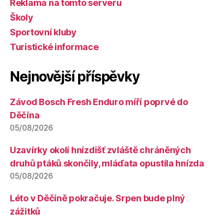
Reklama na tomto serveru
Školy
Sportovní kluby
Turistické informace
Nejnovější příspěvky
Závod Bosch Fresh Enduro míří poprvé do
Děčína
05/08/2026
Uzavírky okolí hnízdišť zvláště chráněných
druhů ptáků skončily, mláďata opustila hnízda
05/08/2026
Léto v Děčíně pokračuje. Srpen bude plný
zážitků