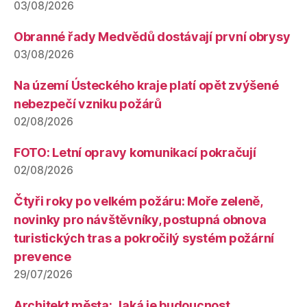
03/08/2026
Obranné řady Medvědů dostávají první obrysy
03/08/2026
Na území Ústeckého kraje platí opět zvýšené
nebezpečí vzniku požárů
02/08/2026
FOTO: Letní opravy komunikací pokračují
02/08/2026
Čtyři roky po velkém požáru: Moře zeleně,
novinky pro návštěvníky, postupná obnova
turistických tras a pokročilý systém požární
prevence
29/07/2026
Architekt města: Jaká je budoucnost