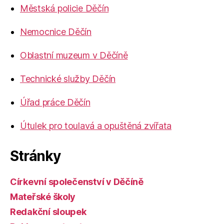
Městská policie Děčín
Nemocnice Děčín
Oblastní muzeum v Děčíně
Technické služby Děčín
Úřad práce Děčín
Útulek pro toulavá a opuštěná zvířata
Stránky
Církevní společenství v Děčíně
Mateřské školy
Redakční sloupek