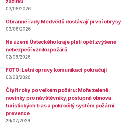
zážitků
03/08/2026
Obranné řady Medvědů dostávají první obrysy
03/08/2026
Na území Ústeckého kraje platí opět zvýšené
nebezpečí vzniku požárů
02/08/2026
FOTO: Letní opravy komunikací pokračují
02/08/2026
Čtyři roky po velkém požáru: Moře zeleně,
novinky pro návštěvníky, postupná obnova
turistických tras a pokročilý systém požární
prevence
29/07/2026