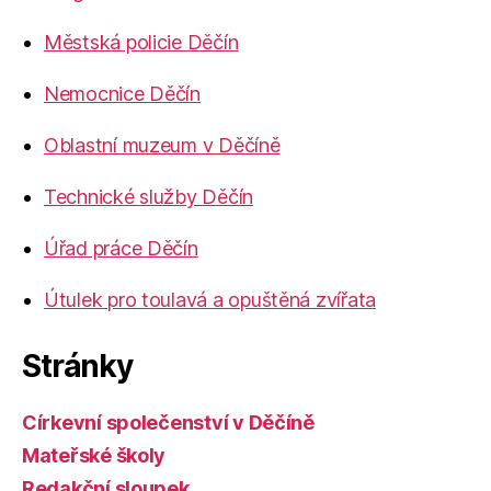
Městská policie Děčín
Nemocnice Děčín
Oblastní muzeum v Děčíně
Technické služby Děčín
Úřad práce Děčín
Útulek pro toulavá a opuštěná zvířata
Stránky
Církevní společenství v Děčíně
Mateřské školy
Redakční sloupek