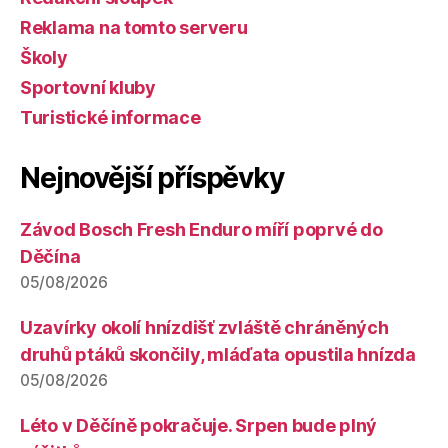
Reklama na tomto serveru
Školy
Sportovní kluby
Turistické informace
Nejnovější příspěvky
Závod Bosch Fresh Enduro míří poprvé do
Děčína
05/08/2026
Uzavírky okolí hnízdišť zvláště chráněných
druhů ptáků skončily, mláďata opustila hnízda
05/08/2026
Léto v Děčíně pokračuje. Srpen bude plný