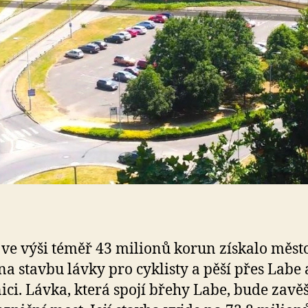
 ve výši téměř 43 milionů korun získalo měst
na stavbu lávky pro cyklisty a pěší přes Labe 
ici. Lávka, která spojí břehy Labe, bude zavě