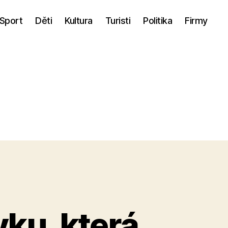
Sport
Děti
Kultura
Turisti
Politika
Firmy
vku, která