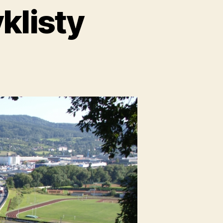
klisty