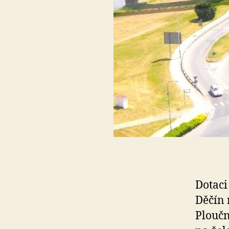
Dotaci
Děčín 
Ploučn