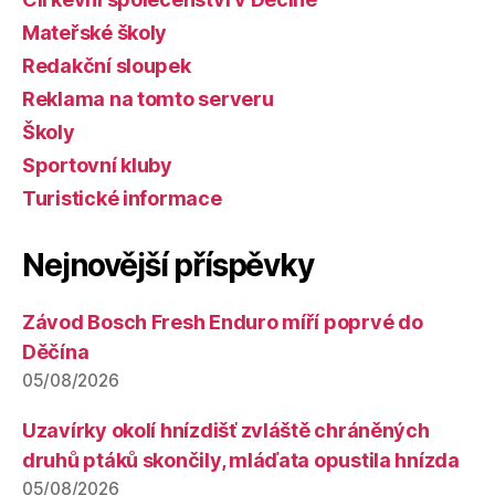
Mateřské školy
Redakční sloupek
Reklama na tomto serveru
Školy
Sportovní kluby
Turistické informace
Nejnovější příspěvky
Závod Bosch Fresh Enduro míří poprvé do
Děčína
05/08/2026
Uzavírky okolí hnízdišť zvláště chráněných
druhů ptáků skončily, mláďata opustila hnízda
05/08/2026