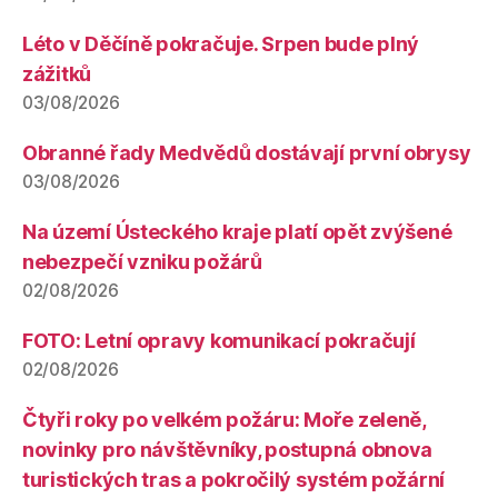
Léto v Děčíně pokračuje. Srpen bude plný
zážitků
03/08/2026
Obranné řady Medvědů dostávají první obrysy
03/08/2026
Na území Ústeckého kraje platí opět zvýšené
nebezpečí vzniku požárů
02/08/2026
FOTO: Letní opravy komunikací pokračují
02/08/2026
Čtyři roky po velkém požáru: Moře zeleně,
novinky pro návštěvníky, postupná obnova
turistických tras a pokročilý systém požární