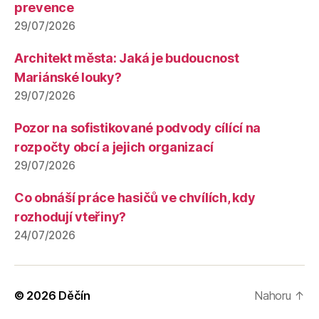
prevence
29/07/2026
Architekt města: Jaká je budoucnost
Mariánské louky?
29/07/2026
Pozor na sofistikované podvody cílící na
rozpočty obcí a jejich organizací
29/07/2026
Co obnáší práce hasičů ve chvílích, kdy
rozhodují vteřiny?
24/07/2026
© 2026
Děčín
Nahoru
↑