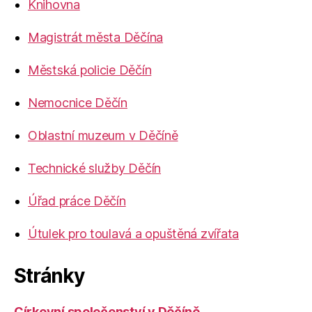
Knihovna
Magistrát města Děčína
Městská policie Děčín
Nemocnice Děčín
Oblastní muzeum v Děčíně
Technické služby Děčín
Úřad práce Děčín
Útulek pro toulavá a opuštěná zvířata
Stránky
Církevní společenství v Děčíně