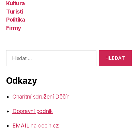
Kultura
Turisti
Politika
Firmy
Výsledky
vyhledávání:
Odkazy
Charitní sdružení Děčín
Dopravní podnik
EMAIL na decin.cz