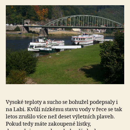
e
s
o
Vysoké teploty a sucho se bohužel podepsaly i
na Labi. Kvůli nízkému stavu vody v řece se tak
letos zrušilo více než deset výletních plaveb.
Pokud tedy máte zakoupené lístky,