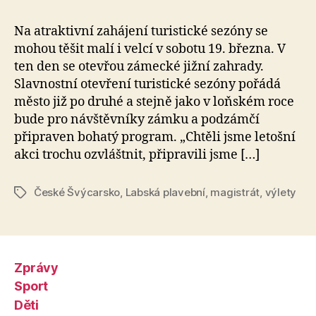
Na atraktivní zahájení turistické sezóny se
mohou těšit malí i velcí v sobotu 19. března. V
ten den se otevřou zámecké jižní zahrady.
Slavnostní otevření turistické sezóny pořádá
město již po druhé a stejně jako v loňském roce
bude pro návštěvníky zámku a podzámčí
připraven bohatý program. „Chtěli jsme letošní
akci trochu ozvláštnit, připravili jsme […]
České Švýcarsko
,
Labská plavební
,
magistrát
,
výlety
Štítky
Zprávy
Sport
Děti