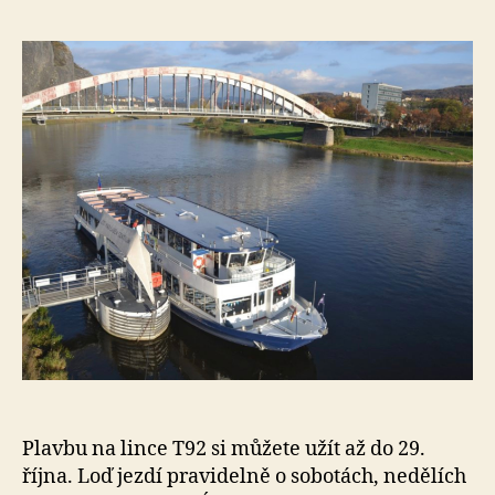
e
s
o
Plavbu na lince T92 si můžete užít až do 29.
října. Loď jezdí pravidelně o sobotách, nedělích