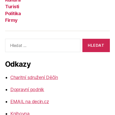
Turisti
Politika
Firmy
Výsledky
vyhledávání:
Odkazy
Charitní sdružení Děčín
Dopravní podnik
EMAIL na decin.cz
Knihovna