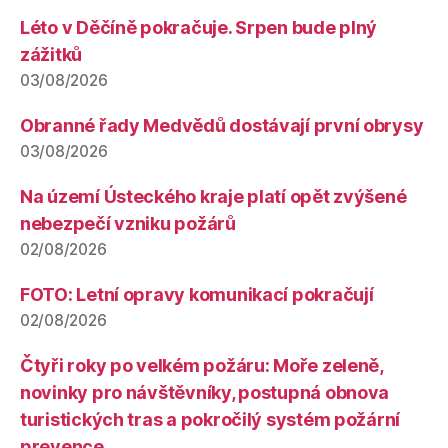
Léto v Děčíně pokračuje. Srpen bude plný
zážitků
03/08/2026
Obranné řady Medvědů dostávají první obrysy
03/08/2026
Na území Ústeckého kraje platí opět zvýšené
nebezpečí vzniku požárů
02/08/2026
FOTO: Letní opravy komunikací pokračují
02/08/2026
Čtyři roky po velkém požáru: Moře zeleně,
novinky pro návštěvníky, postupná obnova
turistických tras a pokročilý systém požární
prevence