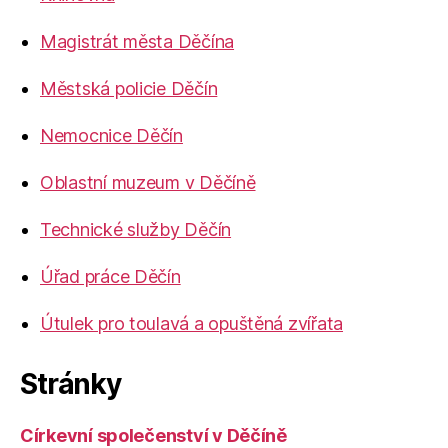
Magistrát města Děčína
Městská policie Děčín
Nemocnice Děčín
Oblastní muzeum v Děčíně
Technické služby Děčín
Úřad práce Děčín
Útulek pro toulavá a opuštěná zvířata
Stránky
Církevní společenství v Děčíně