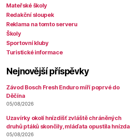
Mateřské školy
Redakční sloupek
Reklama na tomto serveru
Školy
Sportovní kluby
Turistické informace
Nejnovější příspěvky
Závod Bosch Fresh Enduro míří poprvé do
Děčína
05/08/2026
Uzavírky okolí hnízdišť zvláště chráněných
druhů ptáků skončily, mláďata opustila hnízda
05/08/2026