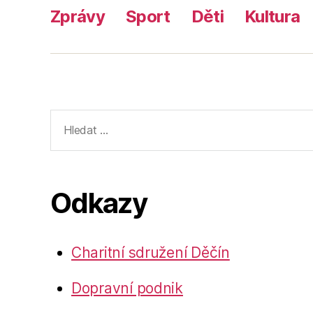
Zprávy
Sport
Děti
Kultura
Výsledky
vyhledávání:
Odkazy
Charitní sdružení Děčín
Dopravní podnik