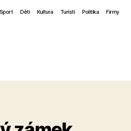
Sport
Děti
Kultura
Turisti
Politika
Firmy
ký zámek