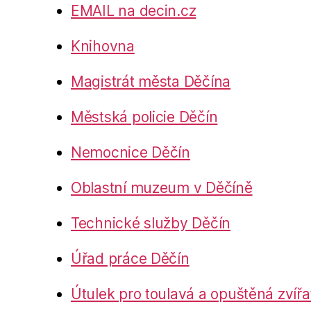
EMAIL na decin.cz
Knihovna
Magistrát města Děčína
Městská policie Děčín
Nemocnice Děčín
Oblastní muzeum v Děčíně
Technické služby Děčín
Úřad práce Děčín
Útulek pro toulavá a opuštěná zvířa