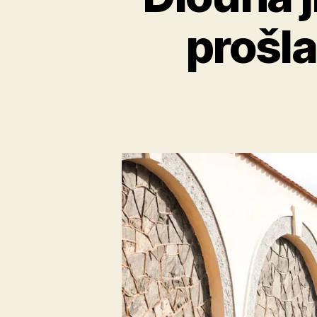
prošla