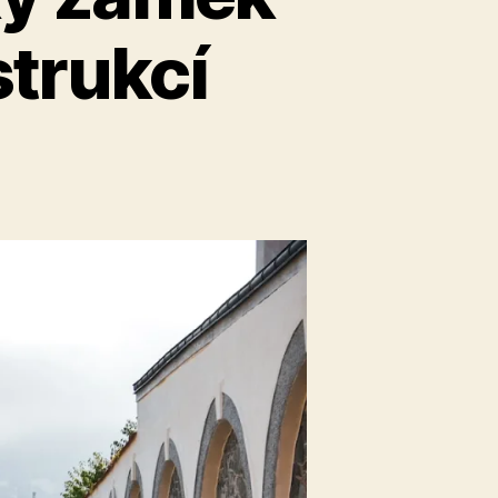
strukcí