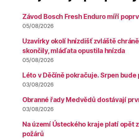
Závod Bosch Fresh Enduro míří poprv
05/08/2026
Uzavírky okolí hnízdišť zvláště chrá
skončily, mláďata opustila hnízda
05/08/2026
Léto v Děčíně pokračuje. Srpen bude 
03/08/2026
Obranné řady Medvědů dostávají prv
03/08/2026
Na území Ústeckého kraje platí opět 
požárů