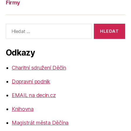
Firmy
Výsledky
vyhledávání:
Odkazy
Charitní sdružení Děčín
Dopravní podnik
EMAIL na decin.cz
Knihovna
Magistrát města Děčína