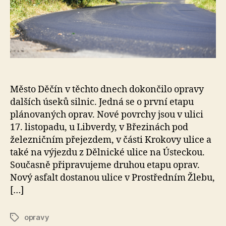
Město Děčín v těchto dnech dokončilo opravy
dalších úseků silnic. Jedná se o první etapu
plánovaných oprav. Nové povrchy jsou v ulici
17. listopadu, u Libverdy, v Březinách pod
železničním přejezdem, v části Krokovy ulice a
také na výjezdu z Dělnické ulice na Ústeckou.
Současně připravujeme druhou etapu oprav.
Nový asfalt dostanou ulice v Prostředním Žlebu,
[…]
opravy
Štítky