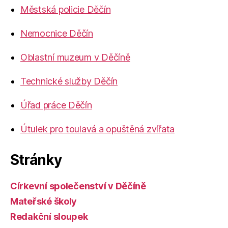
Městská policie Děčín
Nemocnice Děčín
Oblastní muzeum v Děčíně
Technické služby Děčín
Úřad práce Děčín
Útulek pro toulavá a opuštěná zvířata
Stránky
Církevní společenství v Děčíně
Mateřské školy
Redakční sloupek