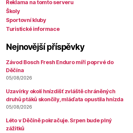
Reklama na tomto serveru
Školy
Sportovní kluby
Turistické informace
Nejnovější příspěvky
Závod Bosch Fresh Enduro míří poprvé do
Děčína
05/08/2026
Uzavírky okolí hnízdišť zvláště chráněných
druhů ptáků skončily, mláďata opustila hnízda
05/08/2026
Léto v Děčíně pokračuje. Srpen bude plný
zážitků