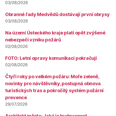
03/08/2026
Obranné řady Medvědů dostávají první obrysy
03/08/2026
Na území Ústeckého kraje platí opět zvýšené
nebezpečí vzniku požárů
02/08/2026
FOTO: Letní opravy komunikací pokračují
02/08/2026
Čtyři roky po velkém požáru: Moře zeleně,
novinky pro návštěvníky, postupná obnova
turistických tras a pokročilý systém požární
prevence
29/07/2026
Architekt města: Jaká je budoucnost