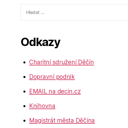
Výsledky
vyhledávání:
Odkazy
Charitní sdružení Děčín
Dopravní podnik
EMAIL na decin.cz
Knihovna
Magistrát města Děčína