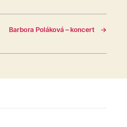
Barbora Poláková – koncert
→