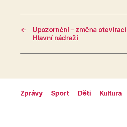
←
Upozornění – změna otevírací
Hlavní nádraží
Zprávy
Sport
Děti
Kultura