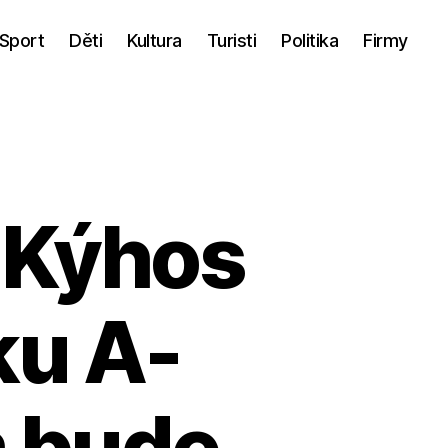
Sport
Děti
Kultura
Turisti
Politika
Firmy
 Kýhos
ku A-
m bude