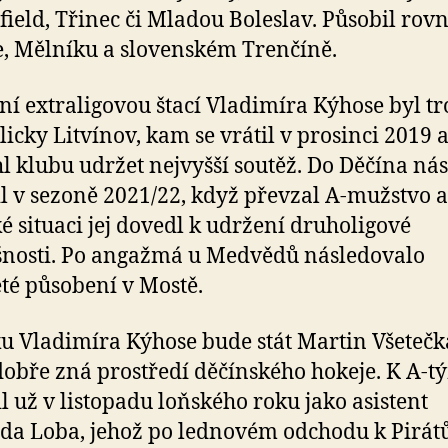
ield, Třinec či Mladou Boleslav. Působil rovn
, Mělníku a slovenském Trenčíně.
ní extraligovou štací Vladimíra Kýhose byl t
icky Litvínov, kam se vrátil v prosinci 2019 
 klubu udržet nejvyšší soutěž. Do Děčína ná
l v sezoně 2021/22, když převzal A-mužstvo a
é situaci jej dovedl k udržení druholigové
šnosti. Po angažmá u Medvědů následovalo
té působení v Mostě.
u Vladimíra Kýhose bude stát Martin Všetečk
dobře zná prostředí děčínského hokeje. K A-t
il už v listopadu loňského roku jako asistent
da Loba, jehož po lednovém odchodu k Pirá