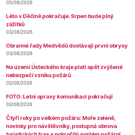
05/08/2026
Léto v Děčíně pokračuje. Srpen bude plný
zážitků
03/08/2026
Obranné řady Medvědů dostávají první obrysy
03/08/2026
Na území Ústeckého kraje platí opět zvýšené
nebezpečí vzniku požárů
02/08/2026
FOTO: Letní opravy komunikací pokračují
02/08/2026
Čtyři roky po velkém požáru: Moře zeleně,
novinky pro návštěvníky, postupná obnova
turistických tras a pokročilý systém požární