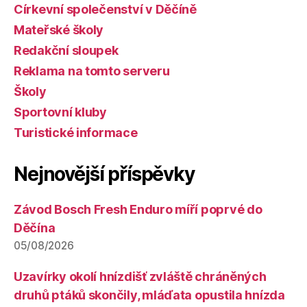
Církevní společenství v Děčíně
Mateřské školy
Redakční sloupek
Reklama na tomto serveru
Školy
Sportovní kluby
Turistické informace
Nejnovější příspěvky
Závod Bosch Fresh Enduro míří poprvé do
Děčína
05/08/2026
Uzavírky okolí hnízdišť zvláště chráněných
druhů ptáků skončily, mláďata opustila hnízda