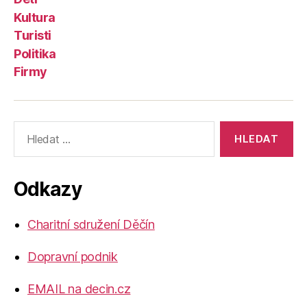
Kultura
Turisti
Politika
Firmy
Výsledky
vyhledávání:
Odkazy
Charitní sdružení Děčín
Dopravní podnik
EMAIL na decin.cz