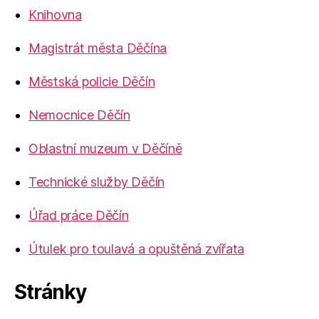
Knihovna
Magistrát města Děčína
Městská policie Děčín
Nemocnice Děčín
Oblastní muzeum v Děčíně
Technické služby Děčín
Úřad práce Děčín
Útulek pro toulavá a opuštěná zvířata
Stránky