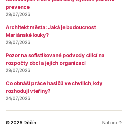
prevence
29/07/2026
Architekt města: Jaká je budoucnost
Mariánské louky?
29/07/2026
Pozor na sofistikované podvody cílící na
rozpočty obcí a jejich organizací
29/07/2026
Co obnáší práce hasičů ve chvílích, kdy
rozhodují vteřiny?
24/07/2026
© 2026
Děčín
Nahoru
↑