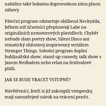
nabídne také bohatou doprovodnou zónu plnou
zábavy.
Páteční program odstartuje oblíbená Neckyáda,
během níž účastníci přeplouvají Labe na
originálních nemotorových plavidlech. Chybět
nebude slam poetry show, Silent Disco ani
tematický ohňostroj inspirovaný seriálem
Stranger Things. Sobotní program doplní
bublinářská show, stand-up comedy, talk show s
Janem Nedbalem nebo relax na festivalové
pláži.
JAK SE BUDE VRACET VSTUPNÉ?
Návštěvníci, kteří si již zakoupili vstupenky,
mají samozřejmě nárok na vrácení peněz.