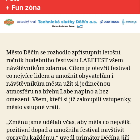
Město Děčín se rozhodlo zpřístupnit letošní
ročník hudebního festivalu LABEFEST všem
návštěvníkům zdarma. Cílem je otevřít festival
co nejvíce lidem a umožnit obyvatelům i
návštěvníkům města užít si jedinečnou
atmosféru na břehu Labe naplno a bez
omezení. Všem, kteří si již zakoupili vstupenky,
město vstupné vrátí.
„Změnu jsme udělali včas, aby měla co největší
pozitivní dopad a umožnila festival navštívit
opravdu každému,“ uvedl primátor Děčína Jiří