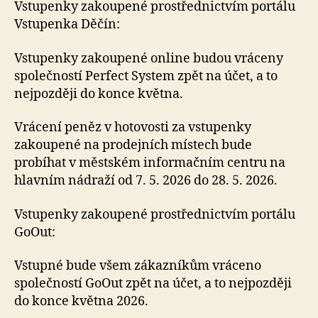
Vstupenky zakoupené prostřednictvím portálu
Vstupenka Děčín:
Vstupenky zakoupené online budou vráceny
společností Perfect System zpět na účet, a to
nejpozději do konce května.
Vrácení peněz v hotovosti za vstupenky
zakoupené na prodejních místech bude
probíhat v městském informačním centru na
hlavním nádraží od 7. 5. 2026 do 28. 5. 2026.
Vstupenky zakoupené prostřednictvím portálu
GoOut:
Vstupné bude všem zákazníkům vráceno
společností GoOut zpět na účet, a to nejpozději
do konce května 2026.