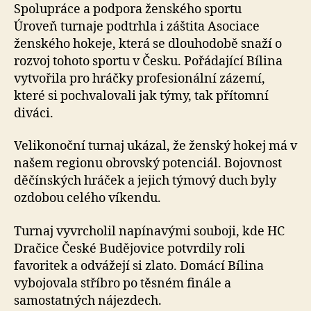
Spolupráce a podpora ženského sportu
Úroveň turnaje podtrhla i záštita Asociace
ženského hokeje, která se dlouhodobě snaží o
rozvoj tohoto sportu v Česku. Pořádající Bílina
vytvořila pro hráčky profesionální zázemí,
které si pochvalovali jak týmy, tak přítomní
diváci.
Velikonoční turnaj ukázal, že ženský hokej má v
našem regionu obrovský potenciál. Bojovnost
děčínských hráček a jejich týmový duch byly
ozdobou celého víkendu.
Turnaj vyvrcholil napínavými souboji, kde HC
Dračice České Budějovice potvrdily roli
favoritek a odvážejí si zlato. Domácí Bílina
vybojovala stříbro po těsném finále a
samostatných nájezdech.