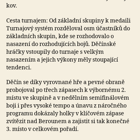
kov.
Cesta turnajem: Od základní skupiny k medaili
Turnajový systém rozděloval osm účastníků do
základních skupin, kde se rozhodovalo o
nasazení do rozhodujících bojů. Děčínské
hráčky vstoupily do turnaje s velkým
nasazením a jejich výkony měly stoupající
tendenci.
Děčín se díky vyrovnané hře a pevné obraně
probojoval po třech zápasech k výbornému 2.
místu ve skupině a v nedělním semifinálovém
boji i přes vysoké tempo a únavu z náročného
programu dokázaly holky v klíčovém zápase
zvítězit nad Berounem a zajistit si tak konečné
3. místo v celkovém pořadí.