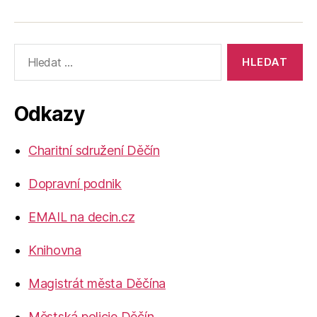
Výsledky
vyhledávání:
Odkazy
Charitní sdružení Děčín
Dopravní podnik
EMAIL na decin.cz
Knihovna
Magistrát města Děčína
Městská policie Děčín