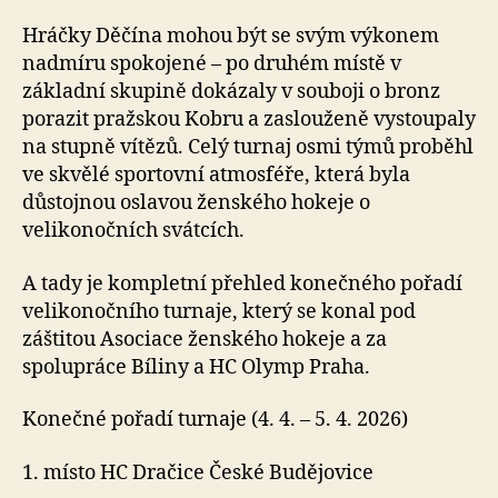
Hráčky Děčína mohou být se svým výkonem
nadmíru spokojené – po druhém místě v
základní skupině dokázaly v souboji o bronz
porazit pražskou Kobru a zaslouženě vystoupaly
na stupně vítězů. Celý turnaj osmi týmů proběhl
ve skvělé sportovní atmosféře, která byla
důstojnou oslavou ženského hokeje o
velikonočních svátcích.
A tady je kompletní přehled konečného pořadí
velikonočního turnaje, který se konal pod
záštitou Asociace ženského hokeje a za
spolupráce Bíliny a HC Olymp Praha.
Konečné pořadí turnaje (4. 4. – 5. 4. 2026)
1. místo HC Dračice České Budějovice