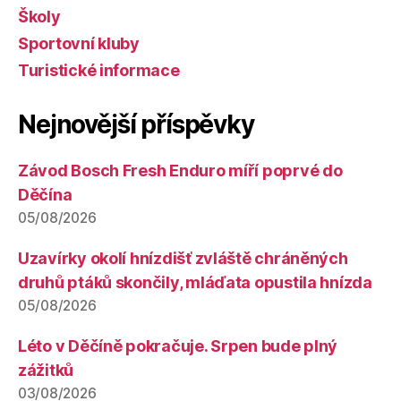
Školy
Sportovní kluby
Turistické informace
Nejnovější příspěvky
Závod Bosch Fresh Enduro míří poprvé do
Děčína
05/08/2026
Uzavírky okolí hnízdišť zvláště chráněných
druhů ptáků skončily, mláďata opustila hnízda
05/08/2026
Léto v Děčíně pokračuje. Srpen bude plný
zážitků
03/08/2026