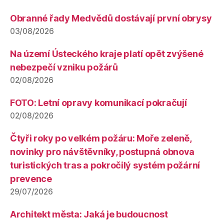
Obranné řady Medvědů dostávají první obrysy
03/08/2026
Na území Ústeckého kraje platí opět zvýšené
nebezpečí vzniku požárů
02/08/2026
FOTO: Letní opravy komunikací pokračují
02/08/2026
Čtyři roky po velkém požáru: Moře zeleně,
novinky pro návštěvníky, postupná obnova
turistických tras a pokročilý systém požární
prevence
29/07/2026
Architekt města: Jaká je budoucnost