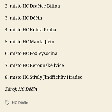
2. místo HC Dračice Bílina
3. místo HC Děčín
4. místo HC Kobra Praha
5. místo HC Manki Jičín
6. místo HC Fox Vysočina
7. místo HC Berounské lvice
8. místo HC Střely Jindřichův Hradec
Zdroj: HC Děčín
HC Děčín
Štítky