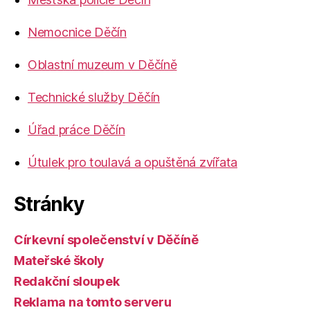
Nemocnice Děčín
Oblastní muzeum v Děčíně
Technické služby Děčín
Úřad práce Děčín
Útulek pro toulavá a opuštěná zvířata
Stránky
Církevní společenství v Děčíně
Mateřské školy
Redakční sloupek
Reklama na tomto serveru