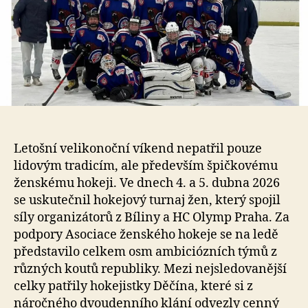
Letošní velikonoční víkend nepatřil pouze
lidovým tradicím, ale především špičkovému
ženskému hokeji. Ve dnech 4. a 5. dubna 2026
se uskutečnil hokejový turnaj žen, který spojil
síly organizátorů z Bíliny a HC Olymp Praha. Za
podpory Asociace ženského hokeje se na ledě
představilo celkem osm ambiciózních týmů z
různých koutů republiky. Mezi nejsledovanější
celky patřily hokejistky Děčína, které si z
náročného dvoudenního klání odvezly cenný