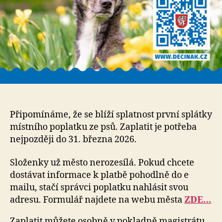
Připomínáme, že se blíží splatnost první splátky
místního poplatku ze psů. Zaplatit je potřeba
nejpozději do 31. března 2026.
Složenky už město nerozesílá. Pokud chcete
dostávat informace k platbě pohodlně do e
mailu, stačí správci poplatku nahlásit svou
adresu. Formulář najdete na webu města
ZDE…
Zaplatit můžete osobně v pokladně magistrátu,