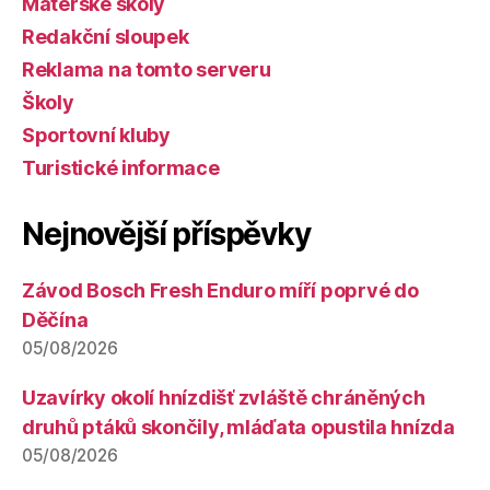
Mateřské školy
Redakční sloupek
Reklama na tomto serveru
Školy
Sportovní kluby
Turistické informace
Nejnovější příspěvky
Závod Bosch Fresh Enduro míří poprvé do
Děčína
05/08/2026
Uzavírky okolí hnízdišť zvláště chráněných
druhů ptáků skončily, mláďata opustila hnízda
05/08/2026