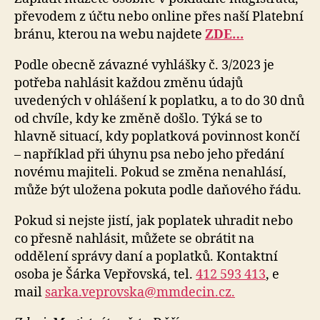
převodem z účtu nebo online přes naší Platební
bránu, kterou na webu najdete
ZDE…
Podle obecně závazné vyhlášky č. 3/2023 je
potřeba nahlásit každou změnu údajů
uvedených v ohlášení k poplatku, a to do 30 dnů
od chvíle, kdy ke změně došlo. Týká se to
hlavně situací, kdy poplatková povinnost končí
– například při úhynu psa nebo jeho předání
novému majiteli. Pokud se změna nenahlásí,
může být uložena pokuta podle daňového řádu.
Pokud si nejste jistí, jak poplatek uhradit nebo
co přesně nahlásit, můžete se obrátit na
oddělení správy daní a poplatků. Kontaktní
osoba je Šárka Vepřovská, tel.
412 593 413
, e
mail
sarka.veprovska@mmdecin.cz.