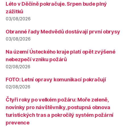
Léto v Děčíně pokračuje. Srpen bude plný
zážitků
03/08/2026
Obranné řady Medvědů dostávají první obrysy
03/08/2026
Na území Ústeckého kraje platí opět zvýšené
nebezpečí vzniku požárů
02/08/2026
FOTO: Letní opravy komunikací pokračují
02/08/2026
Čtyři roky po velkém požáru: Moře zeleně,
novinky pro návštěvníky, postupná obnova
turistických tras a pokročilý systém požární
prevence