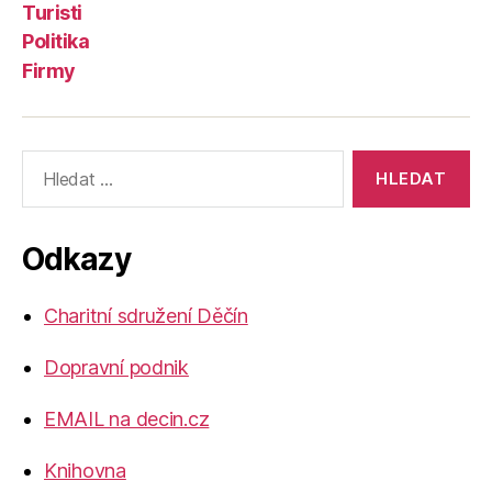
Turisti
Politika
Firmy
Výsledky
vyhledávání:
Odkazy
Charitní sdružení Děčín
Dopravní podnik
EMAIL na decin.cz
Knihovna