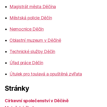
Magistrát města Děčína
Městská policie Děčín
Nemocnice Děčín
Oblastní muzeum v Děčíně
Technické služby Děčín
Úřad práce Děčín
Útulek pro toulavá a opuštěná zvířata
Stránky
Církevní společenství v Děčíně