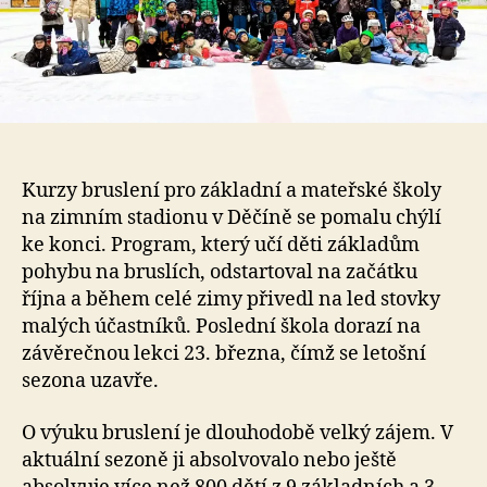
Kurzy bruslení pro základní a mateřské školy
na zimním stadionu v Děčíně se pomalu chýlí
ke konci. Program, který učí děti základům
pohybu na bruslích, odstartoval na začátku
října a během celé zimy přivedl na led stovky
malých účastníků. Poslední škola dorazí na
závěrečnou lekci 23. března, čímž se letošní
sezona uzavře.
O výuku bruslení je dlouhodobě velký zájem. V
aktuální sezoně ji absolvovalo nebo ještě