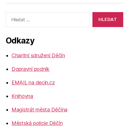
Výsledky
vyhledávání:
Odkazy
Charitní sdružení Děčín
Dopravní podnik
EMAIL na decin.cz
Knihovna
Magistrát města Děčína
Městská policie Děčín