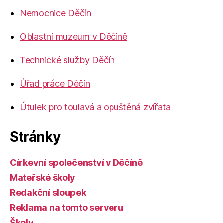
Nemocnice Děčín
Oblastní muzeum v Děčíně
Technické služby Děčín
Úřad práce Děčín
Útulek pro toulavá a opuštěná zvířata
Stránky
Církevní společenství v Děčíně
Mateřské školy
Redakční sloupek
Reklama na tomto serveru
Školy