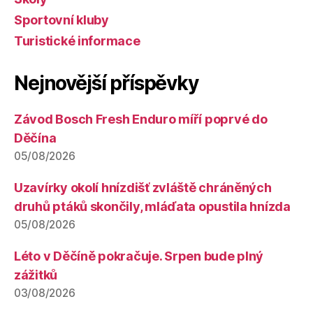
Sportovní kluby
Turistické informace
Nejnovější příspěvky
Závod Bosch Fresh Enduro míří poprvé do
Děčína
05/08/2026
Uzavírky okolí hnízdišť zvláště chráněných
druhů ptáků skončily, mláďata opustila hnízda
05/08/2026
Léto v Děčíně pokračuje. Srpen bude plný
zážitků
03/08/2026