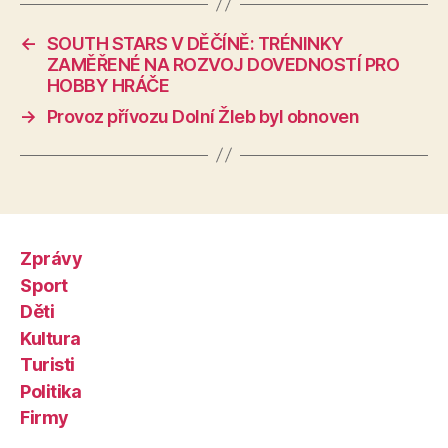
←
SOUTH STARS V DĚČÍNĚ: TRÉNINKY
ZAMĚŘENÉ NA ROZVOJ DOVEDNOSTÍ PRO
HOBBY HRÁČE
→
Provoz přívozu Dolní Žleb byl obnoven
Zprávy
Sport
Děti
Kultura
Turisti
Politika
Firmy