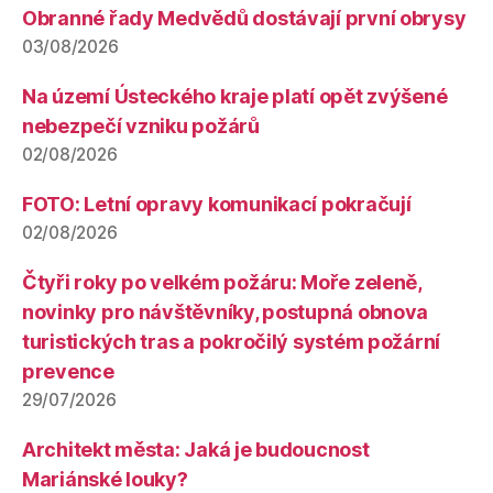
Obranné řady Medvědů dostávají první obrysy
03/08/2026
Na území Ústeckého kraje platí opět zvýšené
nebezpečí vzniku požárů
02/08/2026
FOTO: Letní opravy komunikací pokračují
02/08/2026
Čtyři roky po velkém požáru: Moře zeleně,
novinky pro návštěvníky, postupná obnova
turistických tras a pokročilý systém požární
prevence
29/07/2026
Architekt města: Jaká je budoucnost
Mariánské louky?