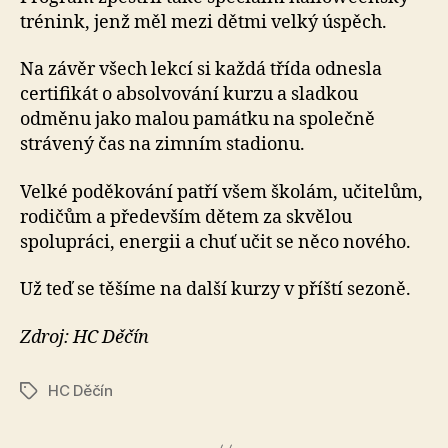
trénink, jenž měl mezi dětmi velký úspěch.
Na závěr všech lekcí si každá třída odnesla
certifikát o absolvování kurzu a sladkou
odměnu jako malou památku na společně
strávený čas na zimním stadionu.
Velké poděkování patří všem školám, učitelům,
rodičům a především dětem za skvělou
spolupráci, energii a chuť učit se něco nového.
Už teď se těšíme na další kurzy v příští sezoně.
Zdroj: HC Děčín
HC Děčín
Štítky