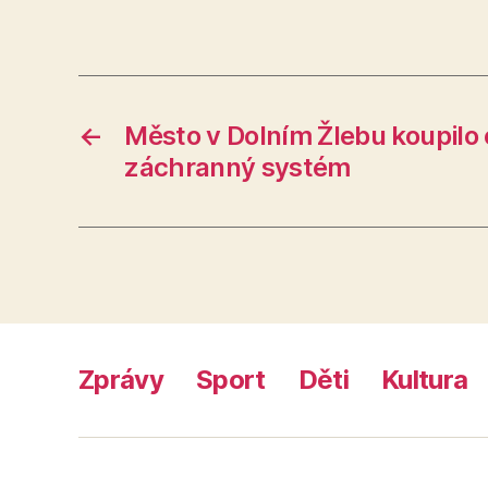
←
Město v Dolním Žlebu koupilo 
záchranný systém
Zprávy
Sport
Děti
Kultura