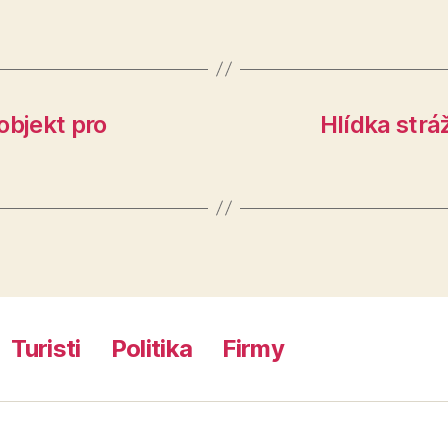
objekt pro
Hlídka strá
Turisti
Politika
Firmy