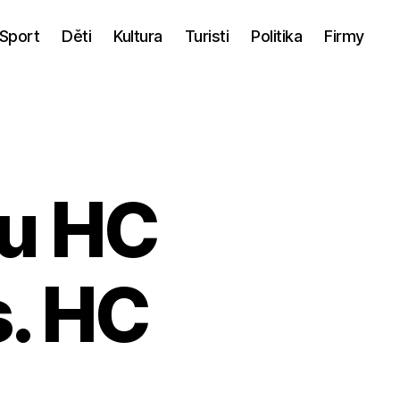
Sport
Děti
Kultura
Turisti
Politika
Firmy
su HC
s. HC