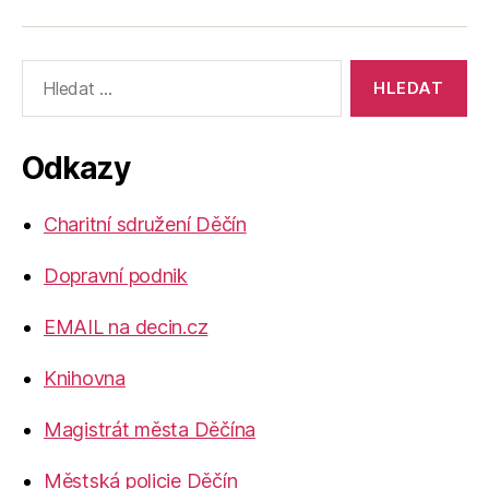
Výsledky
vyhledávání:
Odkazy
Charitní sdružení Děčín
Dopravní podnik
EMAIL na decin.cz
Knihovna
Magistrát města Děčína
Městská policie Děčín