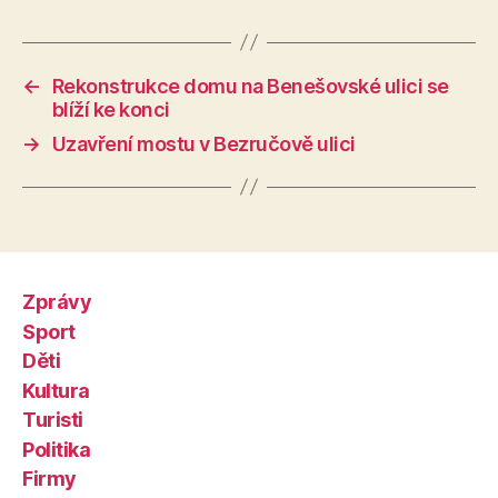
←
Rekonstrukce domu na Benešovské ulici se
blíží ke konci
→
Uzavření mostu v Bezručově ulici
Zprávy
Sport
Děti
Kultura
Turisti
Politika
Firmy