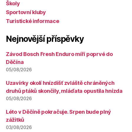
Školy
Sportovní kluby
Turistické informace
Nejnovější příspěvky
Závod Bosch Fresh Enduro míří poprvé do
Děčína
05/08/2026
Uzavírky okolí hnízdišť zvláště chráněných
druhů ptáků skončily, mláďata opustila hnízda
05/08/2026
Léto v Děčíně pokračuje. Srpen bude plný
zážitků
03/08/2026