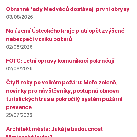
Obranné řady Medvědů dostávají první obrysy
03/08/2026
Na území Ústeckého kraje platí opět zvýšené
nebezpečí vzniku požárů
02/08/2026
FOTO: Letní opravy komunikací pokračují
02/08/2026
Čtyři roky po velkém požáru: Moře zeleně,
novinky pro návštěvníky, postupná obnova
turistických tras a pokročilý systém požární
prevence
29/07/2026
Architekt města: Jaká je budoucnost