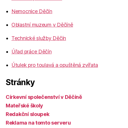
Nemocnice Děčín
Oblastní muzeum v Děčíně
Technické služby Děčín
Úřad práce Děčín
Útulek pro toulavá a opuštěná zvířata
Stránky
Církevní společenství v Děčíně
Mateřské školy
Redakční sloupek
Reklama na tomto serveru