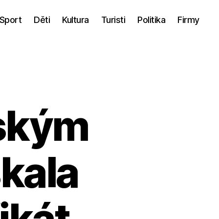
Sport
Děti
Kultura
Turisti
Politika
Firmy
ským
kala
ikát