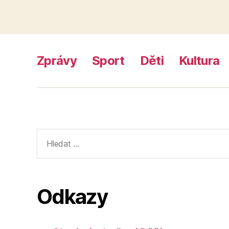
Zprávy
Sport
Děti
Kultura
Výsledky
vyhledávání:
Odkazy