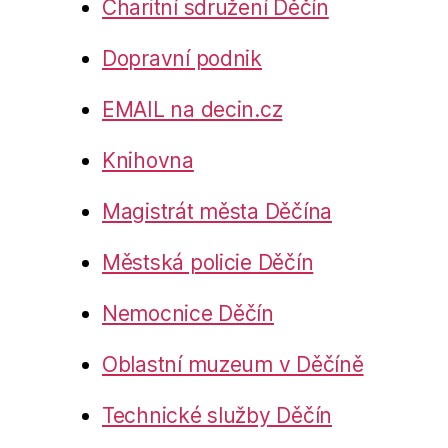
Charitní sdružení Děčín
Dopravní podnik
EMAIL na decin.cz
Knihovna
Magistrát města Děčína
Městská policie Děčín
Nemocnice Děčín
Oblastní muzeum v Děčíně
Technické služby Děčín