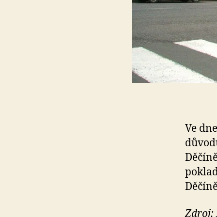
Ve dne
důvodů
Děčíně
poklad
Děčíně
Zdroj: