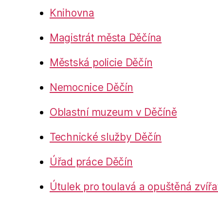
Knihovna
Magistrát města Děčína
Městská policie Děčín
Nemocnice Děčín
Oblastní muzeum v Děčíně
Technické služby Děčín
Úřad práce Děčín
Útulek pro toulavá a opuštěná zvířa