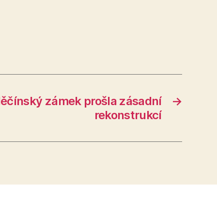
děčínský zámek prošla zásadní
→
rekonstrukcí