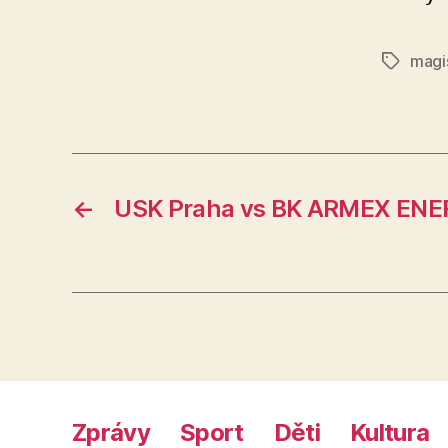
magi
Štítky
←
USK Praha vs BK ARMEX ENER
Zprávy
Sport
Děti
Kultura