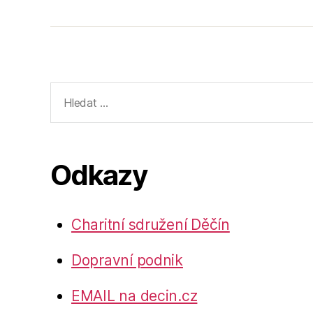
Výsledky
vyhledávání:
Odkazy
Charitní sdružení Děčín
Dopravní podnik
EMAIL na decin.cz