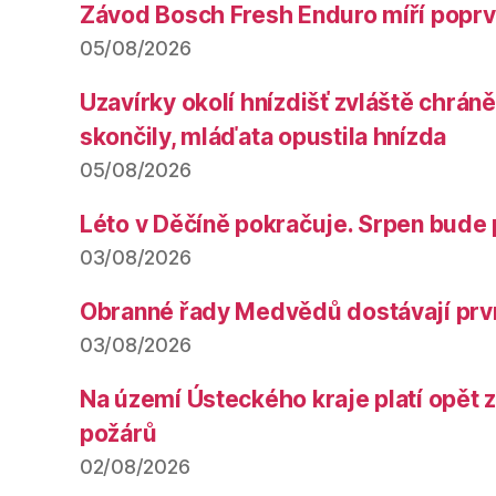
Závod Bosch Fresh Enduro míří poprv
05/08/2026
Uzavírky okolí hnízdišť zvláště chrá
skončily, mláďata opustila hnízda
05/08/2026
Léto v Děčíně pokračuje. Srpen bude 
03/08/2026
Obranné řady Medvědů dostávají prv
03/08/2026
Na území Ústeckého kraje platí opět 
požárů
02/08/2026