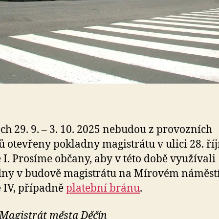
ch 29. 9. – 3. 10. 2025 nebudou z provozních
 otevřeny pokladny magistrátu v ulici 28. říj
 I. Prosíme občany, aby v této době využívali
ny v budově magistrátu na Mírovém náměstí
 IV, případně
platební bránu
.
 Magistrát města Děčín