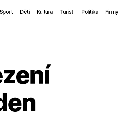
Sport
Děti
Kultura
Turisti
Politika
Firmy
zení
den