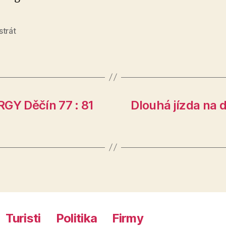
strát
GY Děčín 77 : 81
Dlouhá jízda na 
Turisti
Politika
Firmy