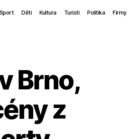
Sport
Děti
Kultura
Turisti
Politika
Firmy
v Brno,
cény z
erty