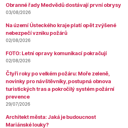
Obranné řady Medvědů dostávají první obrysy
03/08/2026
Na území Ústeckého kraje platí opět zvýšené
nebezpečí vzniku požárů
02/08/2026
FOTO: Letní opravy komunikací pokračují
02/08/2026
Čtyři roky po velkém požáru: Moře zeleně,
novinky pro návštěvníky, postupná obnova
turistických tras a pokročilý systém požární
prevence
29/07/2026
Architekt města: Jaká je budoucnost
Mariánské louky?