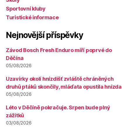
Sportovní kluby
Turistické informace
Nejnovější příspěvky
Závod Bosch Fresh Enduro míří poprvé do
Děčína
05/08/2026
Uzavírky okolí hnízdišť zvláště chráněných
druhů ptáků skončily, mláďata opustila hnízda
05/08/2026
Léto v Děčíně pokračuje. Srpen bude plný
zážitků
03/08/2026