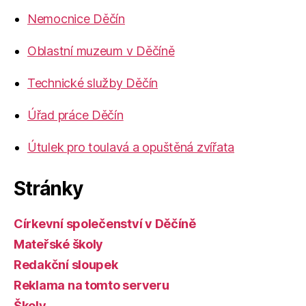
Nemocnice Děčín
Oblastní muzeum v Děčíně
Technické služby Děčín
Úřad práce Děčín
Útulek pro toulavá a opuštěná zvířata
Stránky
Církevní společenství v Děčíně
Mateřské školy
Redakční sloupek
Reklama na tomto serveru
Školy