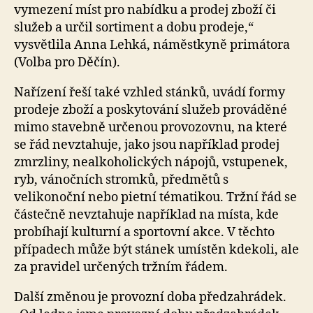
vymezení míst pro nabídku a prodej zboží či
služeb a určil sortiment a dobu prodeje,“
vysvětlila Anna Lehká, náměstkyně primátora
(Volba pro Děčín).
Nařízení řeší také vzhled stánků, uvádí formy
prodeje zboží a poskytování služeb prováděné
mimo stavebně určenou provozovnu, na které
se řád nevztahuje, jako jsou například prodej
zmrzliny, nealkoholických nápojů, vstupenek,
ryb, vánočních stromků, předmětů s
velikonoční nebo pietní tématikou. Tržní řád se
částečně nevztahuje například na místa, kde
probíhají kulturní a sportovní akce. V těchto
případech může být stánek umístěn kdekoli, ale
za pravidel určených tržním řádem.
Další změnou je provozní doba předzahrádek.