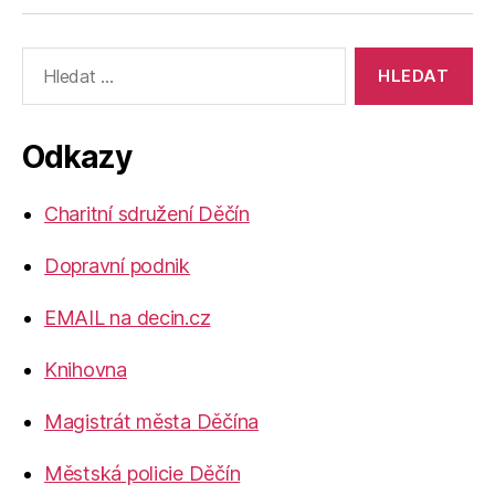
Výsledky
vyhledávání:
Odkazy
Charitní sdružení Děčín
Dopravní podnik
EMAIL na decin.cz
Knihovna
Magistrát města Děčína
Městská policie Děčín