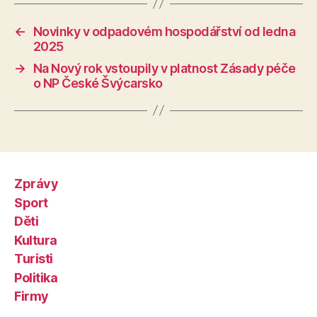
←
Novinky v odpadovém hospodářství od ledna
2025
→
Na Nový rok vstoupily v platnost Zásady péče
o NP České Švýcarsko
Zprávy
Sport
Děti
Kultura
Turisti
Politika
Firmy