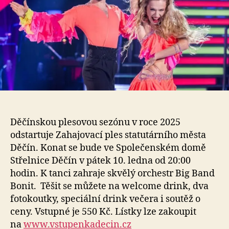
Děčínskou plesovou sezónu v roce 2025
odstartuje Zahajovací ples statutárního města
Děčín. Konat se bude ve Společenském domě
Střelnice Děčín v pátek 10. ledna od 20:00
hodin. K tanci zahraje skvělý orchestr Big Band
Bonit. Těšit se můžete na welcome drink, dva
fotokoutky, speciální drink večera i soutěž o
ceny. Vstupné je 550 Kč. Lístky lze zakoupit
na
www.vstupenkadecin.cz