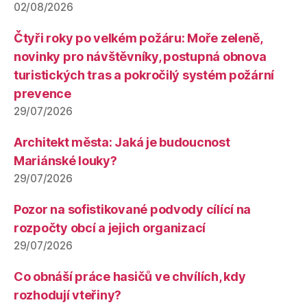
02/08/2026
Čtyři roky po velkém požáru: Moře zeleně,
novinky pro návštěvníky, postupná obnova
turistických tras a pokročilý systém požární
prevence
29/07/2026
Architekt města: Jaká je budoucnost
Mariánské louky?
29/07/2026
Pozor na sofistikované podvody cílící na
rozpočty obcí a jejich organizací
29/07/2026
Co obnáší práce hasičů ve chvílích, kdy
rozhodují vteřiny?