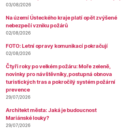
03/08/2026
Na území Ústeckého kraje platí opět zvýšené
nebezpečí vzniku požárů
02/08/2026
FOTO: Letní opravy komunikací pokračují
02/08/2026
Čtyři roky po velkém požáru: Moře zeleně,
novinky pro návštěvníky, postupná obnova
turistických tras a pokročilý systém požární
prevence
29/07/2026
Architekt města: Jaká je budoucnost
Mariánské louky?
29/07/2026