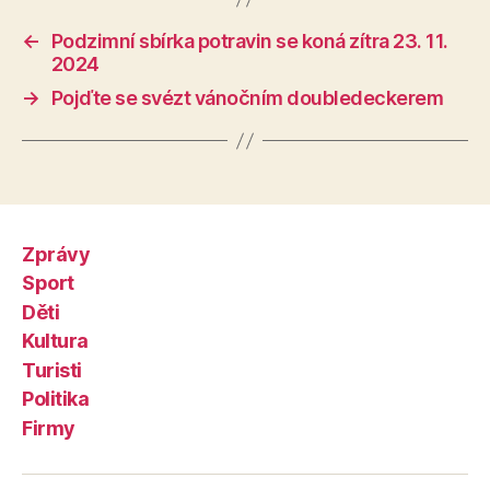
←
Podzimní sbírka potravin se koná zítra 23. 11.
2024
→
Pojďte se svézt vánočním doubledeckerem
Zprávy
Sport
Děti
Kultura
Turisti
Politika
Firmy