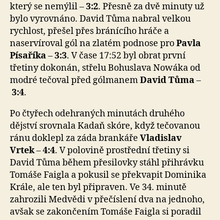
který se nemýlil –
3:2
. Přesně za dvě minuty už
bylo vyrovnáno. David Tůma nabral velkou
rychlost, přešel přes bránícího hráče a
naservíroval gól na zlatém podnose pro
Pavla
Písaříka
–
3:3
. V čase 17:52 byl obrat první
třetiny dokonán, střelu Bohuslava Nowáka od
modré tečoval před gólmanem
David Tůma
–
3:4
.
Po čtyřech odehraných minutách druhého
dějství srovnala Kadaň skóre, když tečovanou
ránu doklepl za záda brankáře
Vladislav
Vrtek
–
4:4
. V polovině prostřední třetiny si
David Tůma během přesilovky stáhl přihrávku
Tomáše Faigla a pokusil se překvapit Dominika
Krále, ale ten byl připraven. Ve 34. minutě
zahrozili Medvědi v přečíslení dva na jednoho,
avšak se zakončením Tomáše Faigla si poradil