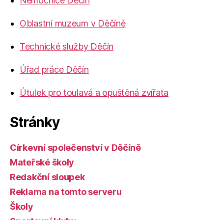
Nemocnice Děčín
Oblastní muzeum v Děčíně
Technické služby Děčín
Úřad práce Děčín
Útulek pro toulavá a opuštěná zvířata
Stránky
Církevní společenství v Děčíně
Mateřské školy
Redakční sloupek
Reklama na tomto serveru
Školy