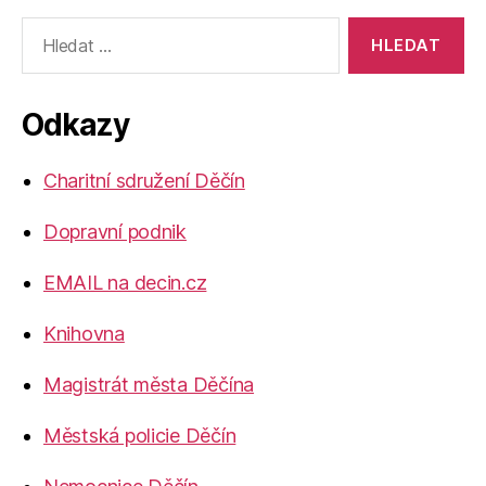
Výsledky
vyhledávání:
Odkazy
Charitní sdružení Děčín
Dopravní podnik
EMAIL na decin.cz
Knihovna
Magistrát města Děčína
Městská policie Děčín