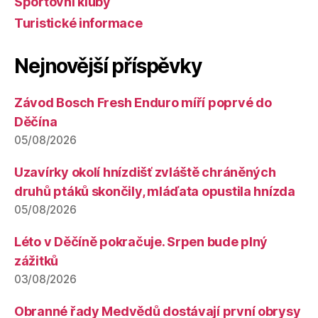
Sportovní kluby
Turistické informace
Nejnovější příspěvky
Závod Bosch Fresh Enduro míří poprvé do
Děčína
05/08/2026
Uzavírky okolí hnízdišť zvláště chráněných
druhů ptáků skončily, mláďata opustila hnízda
05/08/2026
Léto v Děčíně pokračuje. Srpen bude plný
zážitků
03/08/2026
Obranné řady Medvědů dostávají první obrysy