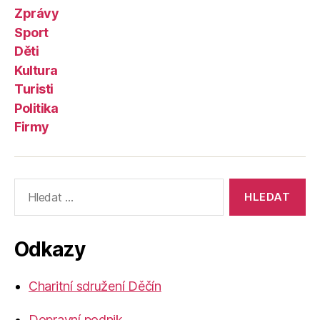
Zprávy
Sport
Děti
Kultura
Turisti
Politika
Firmy
Výsledky
vyhledávání:
Odkazy
Charitní sdružení Děčín
Dopravní podnik