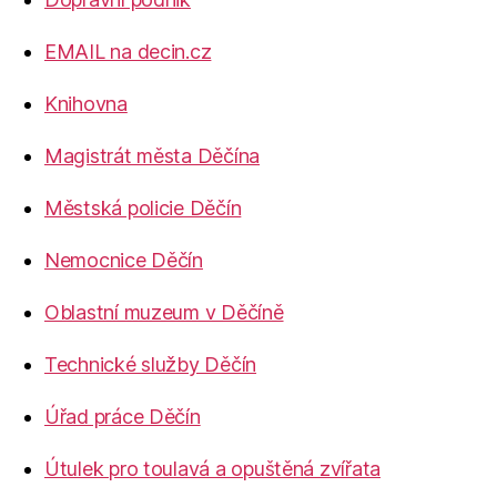
EMAIL na decin.cz
Knihovna
Magistrát města Děčína
Městská policie Děčín
Nemocnice Děčín
Oblastní muzeum v Děčíně
Technické služby Děčín
Úřad práce Děčín
Útulek pro toulavá a opuštěná zvířata