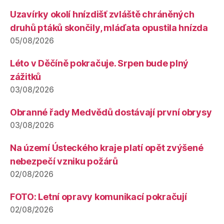
Uzavírky okolí hnízdišť zvláště chráněných
druhů ptáků skončily, mláďata opustila hnízda
05/08/2026
Léto v Děčíně pokračuje. Srpen bude plný
zážitků
03/08/2026
Obranné řady Medvědů dostávají první obrysy
03/08/2026
Na území Ústeckého kraje platí opět zvýšené
nebezpečí vzniku požárů
02/08/2026
FOTO: Letní opravy komunikací pokračují
02/08/2026