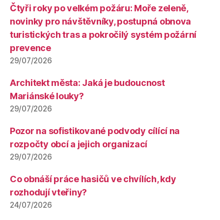
Čtyři roky po velkém požáru: Moře zeleně,
novinky pro návštěvníky, postupná obnova
turistických tras a pokročilý systém požární
prevence
29/07/2026
Architekt města: Jaká je budoucnost
Mariánské louky?
29/07/2026
Pozor na sofistikované podvody cílící na
rozpočty obcí a jejich organizací
29/07/2026
Co obnáší práce hasičů ve chvílích, kdy
rozhodují vteřiny?
24/07/2026