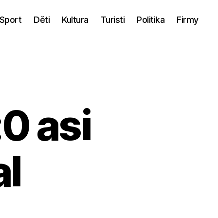
Sport
Děti
Kultura
Turisti
Politika
Firmy
0 asi
al