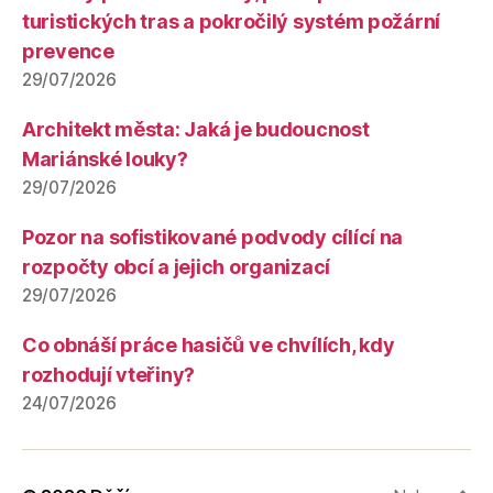
turistických tras a pokročilý systém požární
prevence
29/07/2026
Architekt města: Jaká je budoucnost
Mariánské louky?
29/07/2026
Pozor na sofistikované podvody cílící na
rozpočty obcí a jejich organizací
29/07/2026
Co obnáší práce hasičů ve chvílích, kdy
rozhodují vteřiny?
24/07/2026