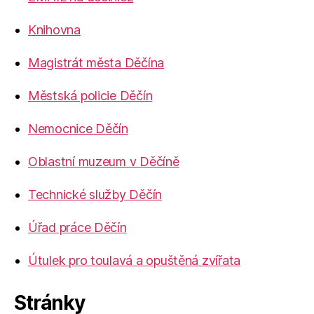
Knihovna
Magistrát města Děčína
Městská policie Děčín
Nemocnice Děčín
Oblastní muzeum v Děčíně
Technické služby Děčín
Úřad práce Děčín
Útulek pro toulavá a opuštěná zvířata
Stránky