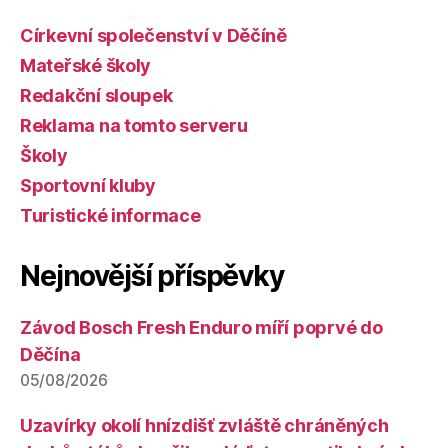
Církevní společenství v Děčíně
Mateřské školy
Redakční sloupek
Reklama na tomto serveru
Školy
Sportovní kluby
Turistické informace
Nejnovější příspěvky
Závod Bosch Fresh Enduro míří poprvé do
Děčína
05/08/2026
Uzavírky okolí hnízdišť zvláště chráněných