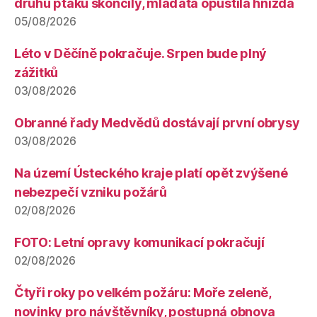
druhů ptáků skončily, mláďata opustila hnízda
05/08/2026
Léto v Děčíně pokračuje. Srpen bude plný
zážitků
03/08/2026
Obranné řady Medvědů dostávají první obrysy
03/08/2026
Na území Ústeckého kraje platí opět zvýšené
nebezpečí vzniku požárů
02/08/2026
FOTO: Letní opravy komunikací pokračují
02/08/2026
Čtyři roky po velkém požáru: Moře zeleně,
novinky pro návštěvníky, postupná obnova