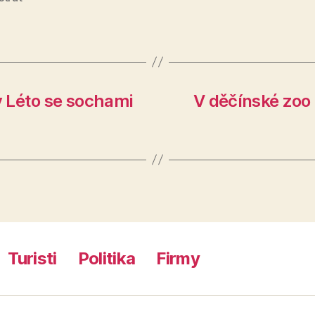
 Léto se sochami
V děčínské zoo
Turisti
Politika
Firmy