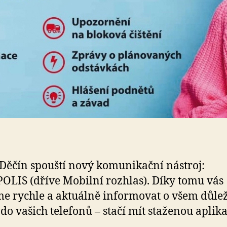
Děčín spouští nový komunikační nástroj:
LIS (dříve Mobilní rozhlas). Díky tomu vás
 rychle a aktuálně informovat o všem důle
do vašich telefonů – stačí mít staženou aplika