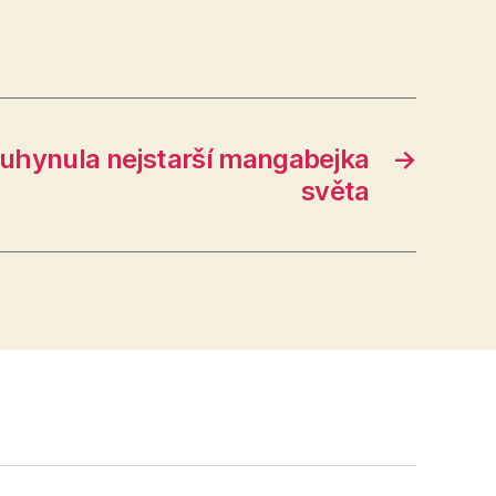
 uhynula nejstarší mangabejka
→
světa