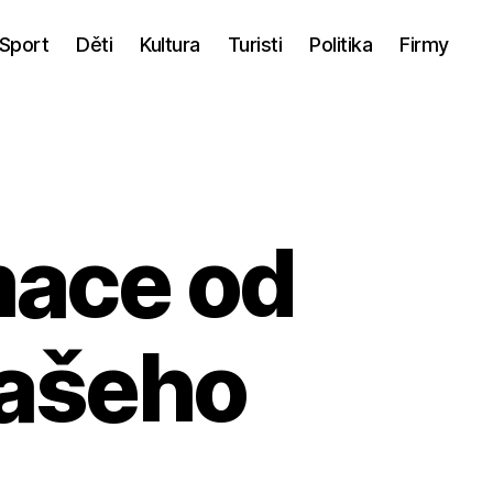
Sport
Děti
Kultura
Turisti
Politika
Firmy
mace od
vašeho