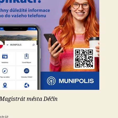
 Magistrát města Děčín
strát