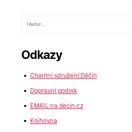
Výsledky
vyhledávání:
Odkazy
Charitní sdružení Děčín
Dopravní podnik
EMAIL na decin.cz
Knihovna