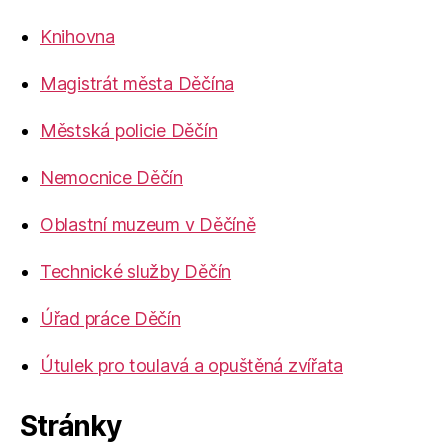
Knihovna
Magistrát města Děčína
Městská policie Děčín
Nemocnice Děčín
Oblastní muzeum v Děčíně
Technické služby Děčín
Úřad práce Děčín
Útulek pro toulavá a opuštěná zvířata
Stránky