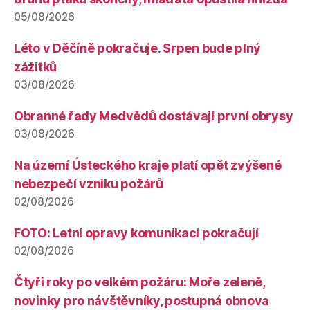
05/08/2026
Léto v Děčíně pokračuje. Srpen bude plný
zážitků
03/08/2026
Obranné řady Medvědů dostávají první obrysy
03/08/2026
Na území Ústeckého kraje platí opět zvýšené
nebezpečí vzniku požárů
02/08/2026
FOTO: Letní opravy komunikací pokračují
02/08/2026
Čtyři roky po velkém požáru: Moře zeleně,
novinky pro návštěvníky, postupná obnova