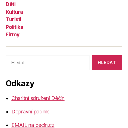
Děti
Kultura
Turisti
Politika
Firmy
Výsledky
vyhledávání:
Odkazy
Charitní sdružení Děčín
Dopravní podnik
EMAIL na decin.cz