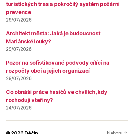
turistických tras a pokročilý systém požární
prevence
29/07/2026
Architekt města: Jaká je budoucnost
Mariánské louky?
29/07/2026
Pozor na sofistikované podvody cílící na
rozpočty obcí a jejich organizací
29/07/2026
Co obnáší práce hasičů ve chvílích, kdy
rozhodují vteřiny?
24/07/2026
© 2026
Děčín
Nahoru
↑