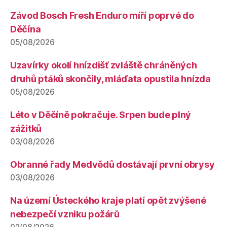
Závod Bosch Fresh Enduro míří poprvé do
Děčína
05/08/2026
Uzavírky okolí hnízdišť zvláště chráněných
druhů ptáků skončily, mláďata opustila hnízda
05/08/2026
Léto v Děčíně pokračuje. Srpen bude plný
zážitků
03/08/2026
Obranné řady Medvědů dostávají první obrysy
03/08/2026
Na území Ústeckého kraje platí opět zvýšené
nebezpečí vzniku požárů