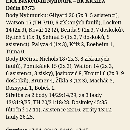
ERA Basketball Nymburk – BK ARMEX
Děčín 87:73
Body Nybmurku: Gilyard 20 (5x 3, 5 asistencí),
Watson 15 (TH 7/10, 6 získaných faulů), Lockett
14 (2x 3), Kovář 12 (2), Benda 9 (1x 3, 7 doskoků),
Rylich 5 (1x 3), Sehnal 5 (1x 3, 7 doskoků, 5
asistencí), Palyza 4 (1x 3), Kříž 2, Boeheim 1,
Tůma 0.
Body Děčína: Nichols 18 (2x 3, 8 získaných
faulů), Pomikálek 15 (2x 3), Walton 14 (2x 3,
6 asistencí, 3 zisky), Josipovič 8, Kroutil 6 (2x 3, 9
doskoků), Bruner 4, Žikla 3 (1x 3), Macháč 3,
Rozsypal 1, Bobek 1.
Střelba za 2 body 14/29:14/29, za 3 body
13/31:9/35, TH 20/31:18/28. Doskoky 45:35
(útočné 12:11), asistence 22:16, ztráty 13:12,
fauly 26:25.