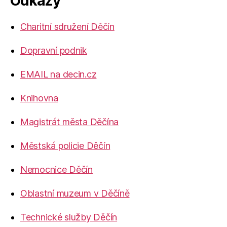
Odkazy
Charitní sdružení Děčín
Dopravní podnik
EMAIL na decin.cz
Knihovna
Magistrát města Děčína
Městská policie Děčín
Nemocnice Děčín
Oblastní muzeum v Děčíně
Technické služby Děčín