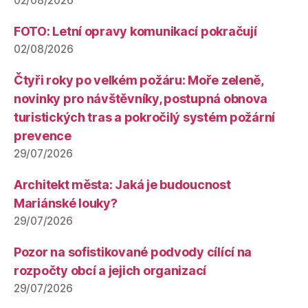
02/08/2026
FOTO: Letní opravy komunikací pokračují
02/08/2026
Čtyři roky po velkém požáru: Moře zeleně,
novinky pro návštěvníky, postupná obnova
turistických tras a pokročilý systém požární
prevence
29/07/2026
Architekt města: Jaká je budoucnost
Mariánské louky?
29/07/2026
Pozor na sofistikované podvody cílící na
rozpočty obcí a jejich organizací
29/07/2026