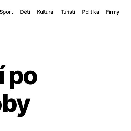
Sport
Děti
Kultura
Turisti
Politika
Firmy
í po
oby