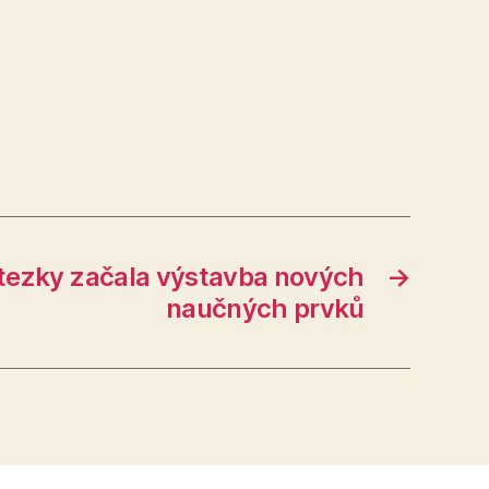
stezky začala výstavba nových
→
naučných prvků