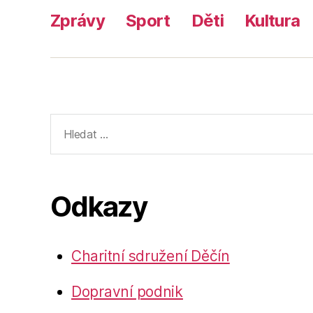
Zprávy
Sport
Děti
Kultura
Výsledky
vyhledávání:
Odkazy
Charitní sdružení Děčín
Dopravní podnik