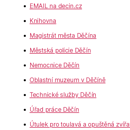
EMAIL na decin.cz
Knihovna
Magistrát města Děčína
Městská policie Děčín
Nemocnice Děčín
Oblastní muzeum v Děčíně
Technické služby Děčín
Úřad práce Děčín
Útulek pro toulavá a opuštěná zvířa