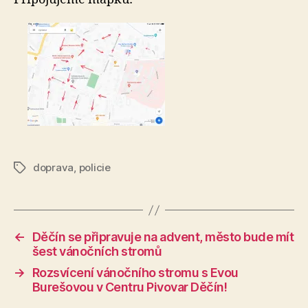
doprava
,
policie
Štítky
←
Děčín se připravuje na advent, město bude mít
šest vánočních stromů
→
Rozsvícení vánočního stromu s Evou
Burešovou v Centru Pivovar Děčín!