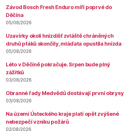
Závod Bosch Fresh Enduro míří poprvé do
Děčína
05/08/2026
Uzavírky okolí hnízdišť zvláště chráněných
druhů ptáků skončily, mláďata opustila hnízda
05/08/2026
Léto v Děčíně pokračuje. Srpen bude plný
zážitků
03/08/2026
Obranné řady Medvědů dostávají první obrysy
03/08/2026
Na území Ústeckého kraje platí opět zvýšené
nebezpečí vzniku požárů
02/08/2026