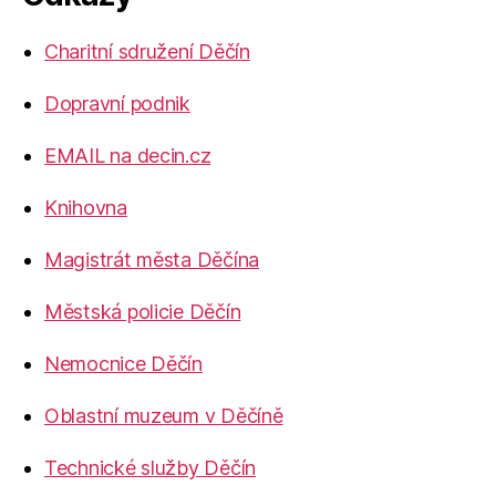
Charitní sdružení Děčín
Dopravní podnik
EMAIL na decin.cz
Knihovna
Magistrát města Děčína
Městská policie Děčín
Nemocnice Děčín
Oblastní muzeum v Děčíně
Technické služby Děčín