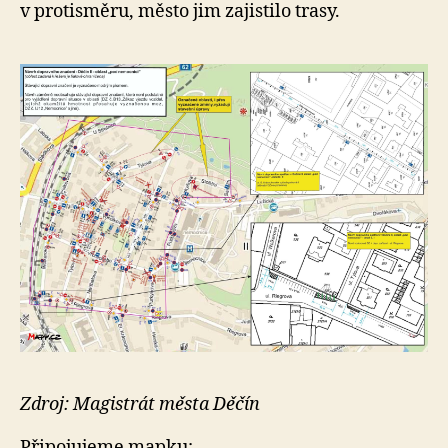
v protisměru, město jim zajistilo trasy.
Zdroj: Magistrát města Děčín
Připojujeme mapku: