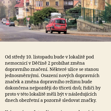
Od středy 10. listopadu bude v lokalitě pod
nemocnicí v Děčíně 2 probíhat změna
dopravního značení. Některé ulice se stanou
jednosměrnými. Osazení nových dopravních
značek a změna dopravního režimu bude
dokončena nejpozději do třiceti dnů; řidiči by
proto v této lokalitě měli být v následujících
dnech obezřetní a pozorně sledovat značky.