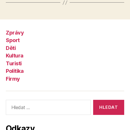
Zprávy
Sport
Děti
Kultura
Turisti
Politika
Firmy
Výsledky
vyhledávání:
Odkazy