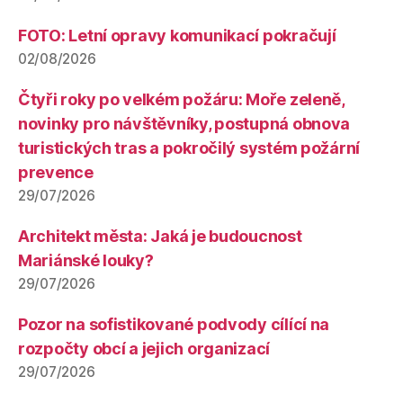
FOTO: Letní opravy komunikací pokračují
02/08/2026
Čtyři roky po velkém požáru: Moře zeleně,
novinky pro návštěvníky, postupná obnova
turistických tras a pokročilý systém požární
prevence
29/07/2026
Architekt města: Jaká je budoucnost
Mariánské louky?
29/07/2026
Pozor na sofistikované podvody cílící na
rozpočty obcí a jejich organizací
29/07/2026