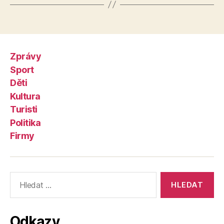
Zprávy
Sport
Děti
Kultura
Turisti
Politika
Firmy
Výsledky
vyhledávání:
Odkazy