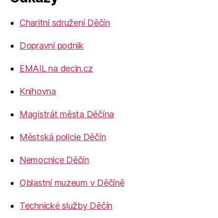
Charitní sdružení Děčín
Dopravní podnik
EMAIL na decin.cz
Knihovna
Magistrát města Děčína
Městská policie Děčín
Nemocnice Děčín
Oblastní muzeum v Děčíně
Technické služby Děčín