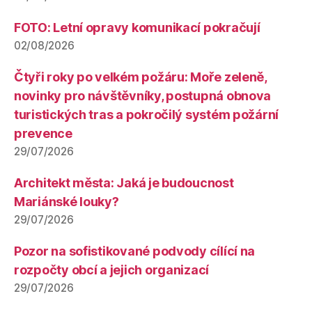
FOTO: Letní opravy komunikací pokračují
02/08/2026
Čtyři roky po velkém požáru: Moře zeleně,
novinky pro návštěvníky, postupná obnova
turistických tras a pokročilý systém požární
prevence
29/07/2026
Architekt města: Jaká je budoucnost
Mariánské louky?
29/07/2026
Pozor na sofistikované podvody cílící na
rozpočty obcí a jejich organizací
29/07/2026