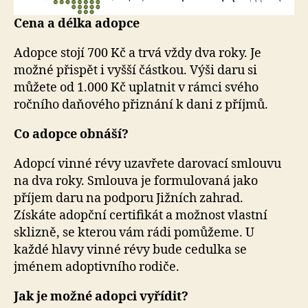
Cena a délka adopce
Adopce stojí 700 Kč a trvá vždy dva roky. Je
možné přispět i vyšší částkou. Výši daru si
můžete od 1.000 Kč uplatnit v rámci svého
ročního daňového přiznání k dani z příjmů.
Co adopce obnáší?
Adopcí vinné révy uzavřete darovací smlouvu
na dva roky. Smlouva je formulovaná jako
příjem daru na podporu Jižních zahrad.
Získáte adopční certifikát a možnost vlastní
sklizně, se kterou vám rádi pomůžeme. U
každé hlavy vinné révy bude cedulka se
jménem adoptivního rodiče.
Jak je možné adopci vyřídit?