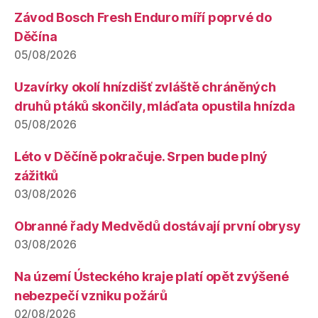
Závod Bosch Fresh Enduro míří poprvé do
Děčína
05/08/2026
Uzavírky okolí hnízdišť zvláště chráněných
druhů ptáků skončily, mláďata opustila hnízda
05/08/2026
Léto v Děčíně pokračuje. Srpen bude plný
zážitků
03/08/2026
Obranné řady Medvědů dostávají první obrysy
03/08/2026
Na území Ústeckého kraje platí opět zvýšené
nebezpečí vzniku požárů
02/08/2026