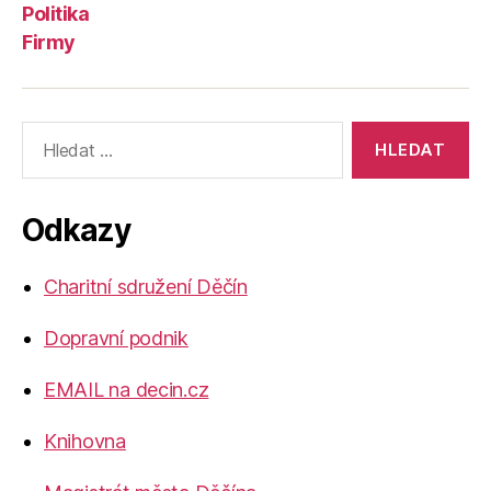
Politika
Firmy
Výsledky
vyhledávání:
Odkazy
Charitní sdružení Děčín
Dopravní podnik
EMAIL na decin.cz
Knihovna