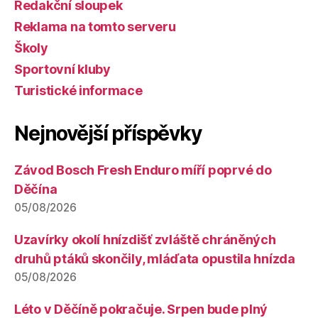
Redakční sloupek
Reklama na tomto serveru
Školy
Sportovní kluby
Turistické informace
Nejnovější příspěvky
Závod Bosch Fresh Enduro míří poprvé do
Děčína
05/08/2026
Uzavírky okolí hnízdišť zvláště chráněných
druhů ptáků skončily, mláďata opustila hnízda
05/08/2026
Léto v Děčíně pokračuje. Srpen bude plný