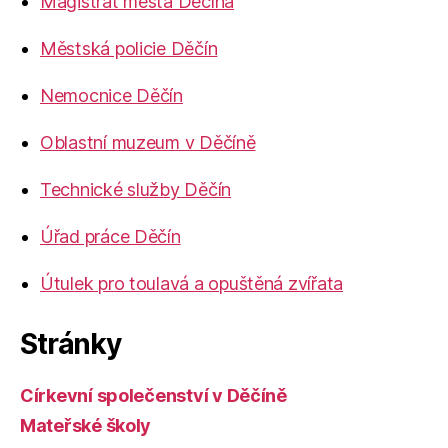
Magistrát města Děčína
Městská policie Děčín
Nemocnice Děčín
Oblastní muzeum v Děčíně
Technické služby Děčín
Úřad práce Děčín
Útulek pro toulavá a opuštěná zvířata
Stránky
Církevní společenství v Děčíně
Mateřské školy