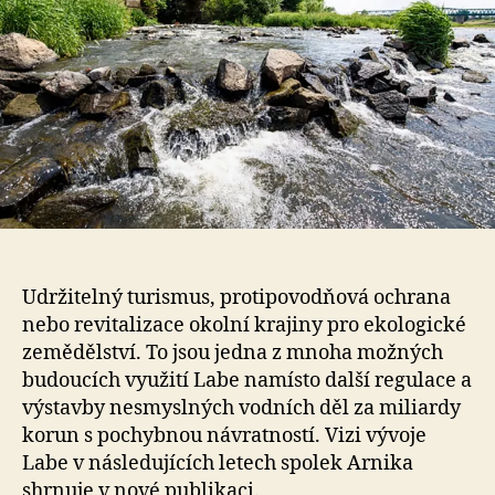
Udržitelný turismus, protipovodňová ochrana
nebo revitalizace okolní krajiny pro ekologické
zemědělství. To jsou jedna z mnoha možných
budoucích využití Labe namísto další regulace a
výstavby nesmyslných vodních děl za miliardy
korun s pochybnou návratností. Vizi vývoje
Labe v následujících letech spolek Arnika
shrnuje v nové publikaci.