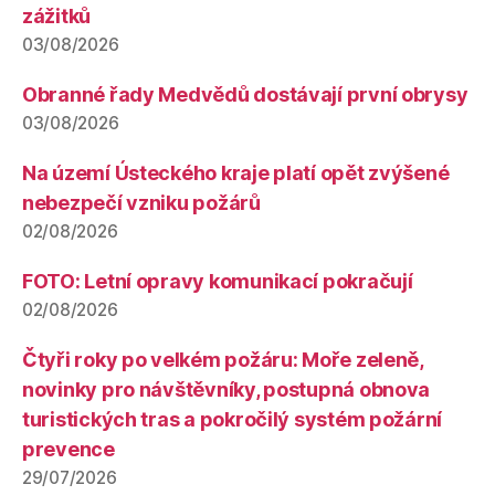
zážitků
03/08/2026
Obranné řady Medvědů dostávají první obrysy
03/08/2026
Na území Ústeckého kraje platí opět zvýšené
nebezpečí vzniku požárů
02/08/2026
FOTO: Letní opravy komunikací pokračují
02/08/2026
Čtyři roky po velkém požáru: Moře zeleně,
novinky pro návštěvníky, postupná obnova
turistických tras a pokročilý systém požární
prevence
29/07/2026