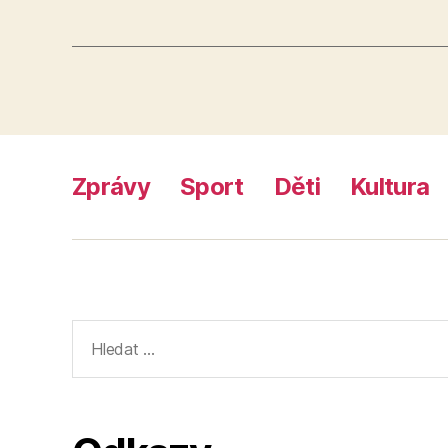
Zprávy
Sport
Děti
Kultura
Výsledky
vyhledávání: