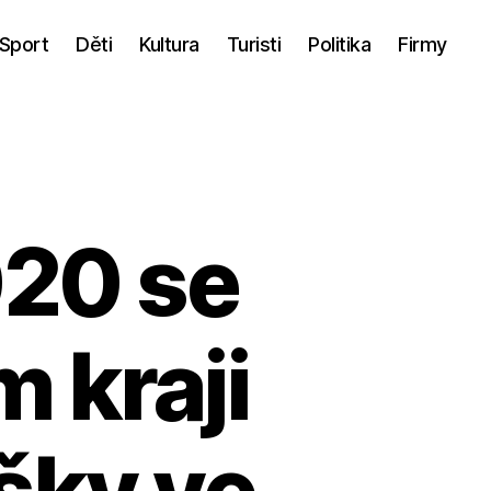
Sport
Děti
Kultura
Turisti
Politika
Firmy
020 se
 kraji
šky ve