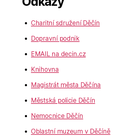
Odkazy
Charitní sdružení Děčín
Dopravní podnik
EMAIL na decin.cz
Knihovna
Magistrát města Děčína
Městská policie Děčín
Nemocnice Děčín
Oblastní muzeum v Děčíně