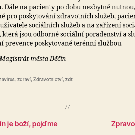
. Dále na pacienty po dobu nezbytně nutnou, 
né pro poskytování zdravotních služeb, pacie
 uživatele sociálních služeb a na zařízení soc
, která jsou odborné sociální poradenství a s
ní prevence poskytované terénní službou.
 Magistrát města Děčín
navirus
,
zdraví
,
Zdravotnictví
,
zdt
ín je boží, pojďme
Zpravod