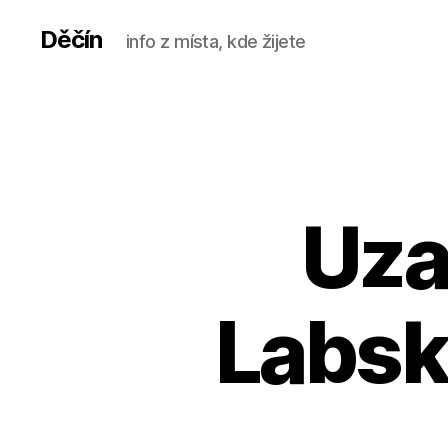
Děčín
info z místa, kde žijete
Uza
Labská