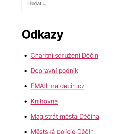
vyhledávání:
Odkazy
Charitní sdružení Děčín
Dopravní podnik
EMAIL na decin.cz
Knihovna
Magistrát města Děčína
Městská policie Děčín