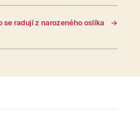
o se radují z narozeného oslíka
→