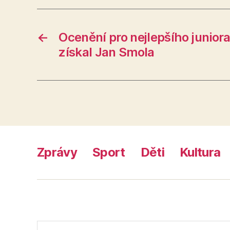
←
Ocenění pro nejlepšího junior
získal Jan Smola
Zprávy
Sport
Děti
Kultura
Výsledky