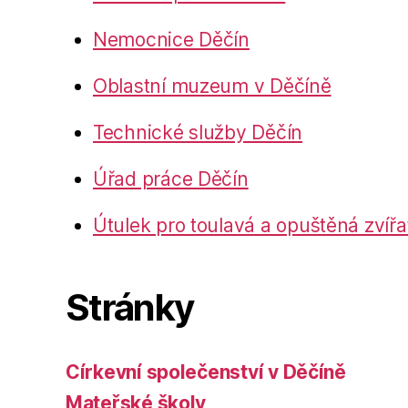
Nemocnice Děčín
Oblastní muzeum v Děčíně
Technické služby Děčín
Úřad práce Děčín
Útulek pro toulavá a opuštěná zvířa
Stránky
Církevní společenství v Děčíně
Mateřské školy