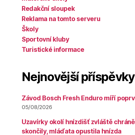
Redakční sloupek
Reklama na tomto serveru
Školy
Sportovní kluby
Turistické informace
Nejnovější příspěvky
Závod Bosch Fresh Enduro míří poprv
05/08/2026
Uzavírky okolí hnízdišť zvláště chrá
skončily, mláďata opustila hnízda