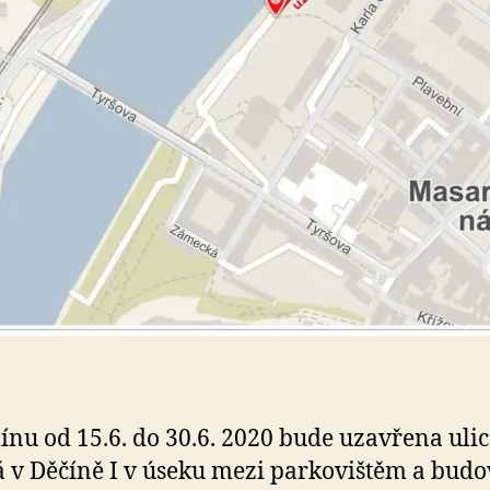
ínu od 15.6. do 30.6. 2020 bude uzavřena ulic
 v Děčíně I v úseku mezi parkovištěm a bud