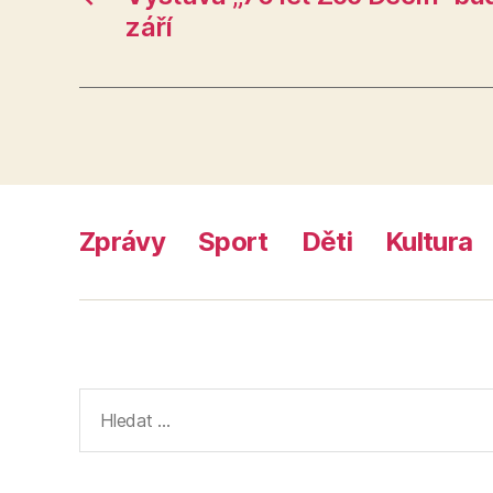
září
Zprávy
Sport
Děti
Kultura
Výsledky
vyhledávání: