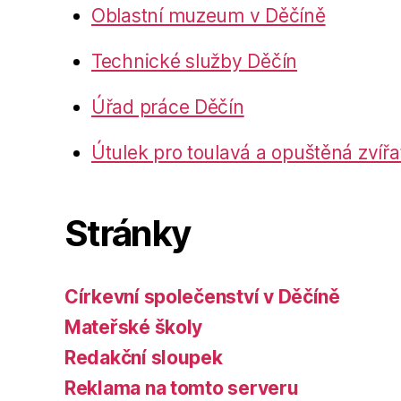
Oblastní muzeum v Děčíně
Technické služby Děčín
Úřad práce Děčín
Útulek pro toulavá a opuštěná zvířa
Stránky
Církevní společenství v Děčíně
Mateřské školy
Redakční sloupek
Reklama na tomto serveru