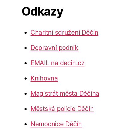
Odkazy
Charitní sdružení Děčín
Dopravní podnik
EMAIL na decin.cz
Knihovna
Magistrát města Děčína
Městská policie Děčín
Nemocnice Děčín