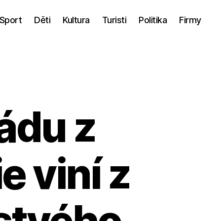
Sport
Děti
Kultura
Turisti
Politika
Firmy
ádu z
e viní z
istvého