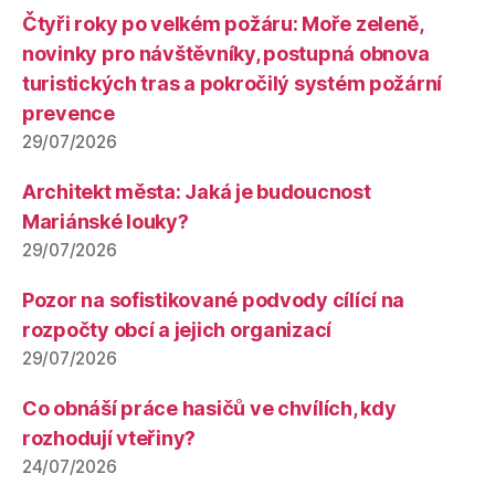
Čtyři roky po velkém požáru: Moře zeleně,
novinky pro návštěvníky, postupná obnova
turistických tras a pokročilý systém požární
prevence
29/07/2026
Architekt města: Jaká je budoucnost
Mariánské louky?
29/07/2026
Pozor na sofistikované podvody cílící na
rozpočty obcí a jejich organizací
29/07/2026
Co obnáší práce hasičů ve chvílích, kdy
rozhodují vteřiny?
24/07/2026