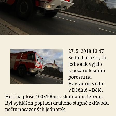
27. 5. 2018 13:47
Sedm hasičských
jednotek vyjelo
k požáru lesního
porostu na
Havraním vrchu
v Děčíně – Bělé.
Hoří na ploše 100x100m v skalnatém terénu.
Byl vyhlášen poplach druhého stupně z důvodu
počtu nasazených jednotek.