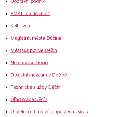
Dopravní podnik
EMAIL na decin.cz
Knihovna
Magistrát města Děčína
Městská policie Děčín
Nemocnice Děčín
Oblastní muzeum v Děčíně
Technické služby Děčín
Úřad práce Děčín
Útulek pro toulavá a opuštěná zvířata