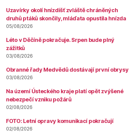
Uzavírky okolí hnízdišť zvláště chráněných
druhů ptáků skončily, mláďata opustila hnízda
05/08/2026
Léto v Děčíně pokračuje. Srpen bude plný
zážitků
03/08/2026
Obranné řady Medvědů dostávají první obrysy
03/08/2026
Na území Ústeckého kraje platí opět zvýšené
nebezpečí vzniku požárů
02/08/2026
FOTO: Letní opravy komunikací pokračují
02/08/2026