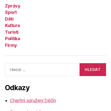
Zprávy
Sport
Děti
Kultura
Turisti
Politika
Firmy
Výsledky
vyhledávání:
Odkazy
Charitní sdružení Děčín