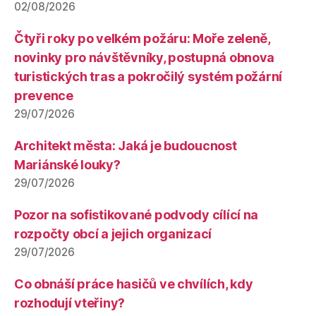
02/08/2026
Čtyři roky po velkém požáru: Moře zeleně,
novinky pro návštěvníky, postupná obnova
turistických tras a pokročilý systém požární
prevence
29/07/2026
Architekt města: Jaká je budoucnost
Mariánské louky?
29/07/2026
Pozor na sofistikované podvody cílící na
rozpočty obcí a jejich organizací
29/07/2026
Co obnáší práce hasičů ve chvílích, kdy
rozhodují vteřiny?