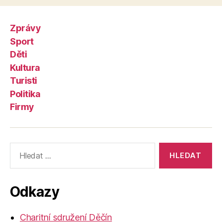
Zprávy
Sport
Děti
Kultura
Turisti
Politika
Firmy
Výsledky
vyhledávání:
Odkazy
Charitní sdružení Děčín