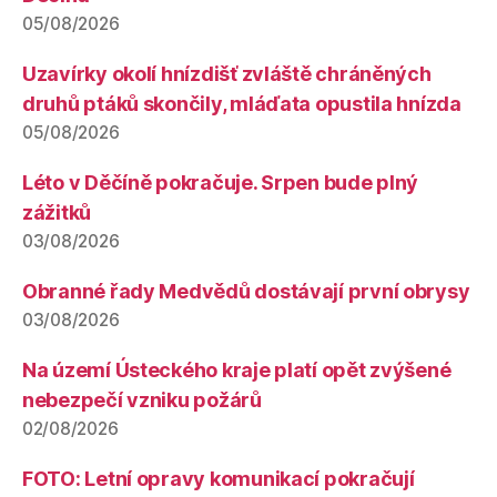
05/08/2026
Uzavírky okolí hnízdišť zvláště chráněných
druhů ptáků skončily, mláďata opustila hnízda
05/08/2026
Léto v Děčíně pokračuje. Srpen bude plný
zážitků
03/08/2026
Obranné řady Medvědů dostávají první obrysy
03/08/2026
Na území Ústeckého kraje platí opět zvýšené
nebezpečí vzniku požárů
02/08/2026
FOTO: Letní opravy komunikací pokračují