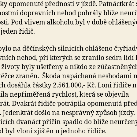
ky opomenuté přednosti v jízdě. Patnáctkrát 
nostmi dopravních nehod pohrály blíže neur
sti. Pod vlivem alkoholu byl v době ohlášený
jeden řidič.
bylo na děčínských silnicích ohlášeno čtyřiad
ních nehod, při kterých se zranilo sedm lidí 
 životy byly ušetřeny a nikdo ze zúčastněnýc
těžce zraněn. Škoda napáchaná neshodami 
ích dosáhla částky 2.561.000,- Kč. Loni řidiče n
ila nepřiměřená rychlost, která se objevila
rát. Dvakrát řidiče potrápila opomenutá pře
ě. Jedenkrát došlo na nesprávný způsob jízdy.
ících dvanáct příčin spadlo do blíže neurčen
l byl vloni zjištěn u jednoho řidiče.