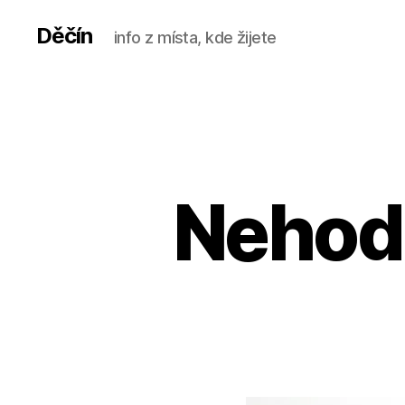
Děčín
info z místa, kde žijete
Nehod