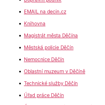
EMAIL na decin.cz
Knihovna
Magistrát města Děčína
Městská policie Děčín
Nemocnice Děčín
Oblastní muzeum v Děčíně
Technické služby Děčín
Úřad práce Děčín