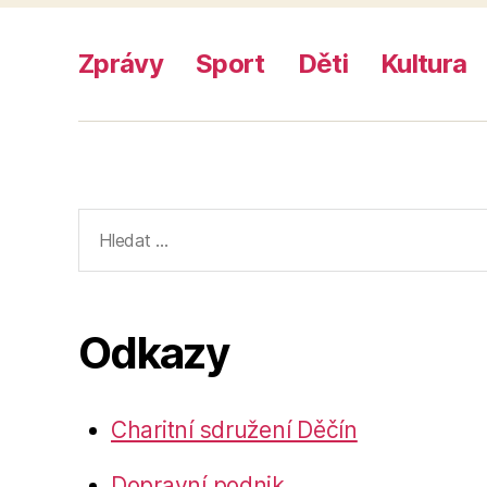
Zprávy
Sport
Děti
Kultura
Výsledky
vyhledávání:
Odkazy
Charitní sdružení Děčín
Dopravní podnik