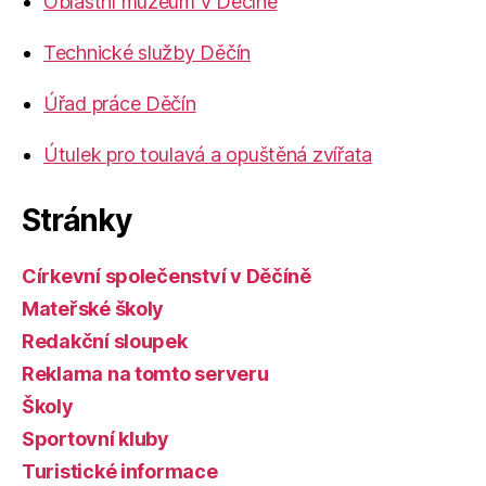
Oblastní muzeum v Děčíně
Technické služby Děčín
Úřad práce Děčín
Útulek pro toulavá a opuštěná zvířata
Stránky
Církevní společenství v Děčíně
Mateřské školy
Redakční sloupek
Reklama na tomto serveru
Školy
Sportovní kluby
Turistické informace