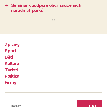
→
Seminář k podpoře obcí na územích
národních parků
Zprávy
Sport
Děti
Kultura
Turisti
Politika
Firmy
Výsledky