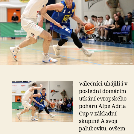
Válečníci uhájili i v
poslední domácím
utkání evropského
poháru Alpe Adria
Cup v základní
skupině A svoji
palubovku, ovšem