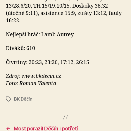
13/28:6/20, TH 15/19:10/15. Doskoky 38:32
(útočné 9:11), asistence 15:9, ztráty 13:12, fauly
16:22.
Nejlepší hráč: Lamb Autrey
Diváků: 610
Čtvrtiny: 20:23, 23:26, 17:12, 26:15
Zdroj: www.bkdecin.cz
Foto: Roman Valenta
BK Děčín
Štítky
←
Most porazil Děčín i potřetí