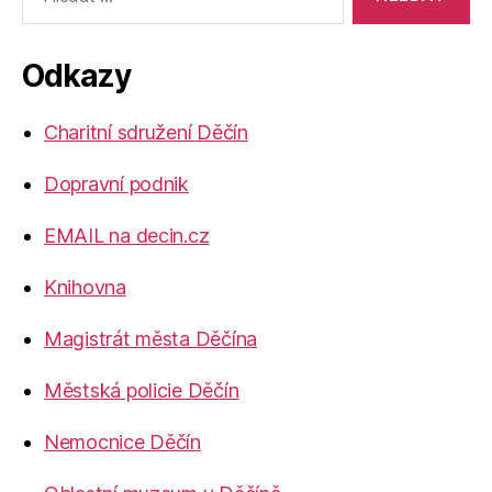
vyhledávání:
Odkazy
Charitní sdružení Děčín
Dopravní podnik
EMAIL na decin.cz
Knihovna
Magistrát města Děčína
Městská policie Děčín
Nemocnice Děčín