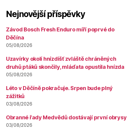
Nejnovější příspěvky
Závod Bosch Fresh Enduro míří poprvé do
Děčína
05/08/2026
Uzavírky okolí hnízdišť zvláště chráněných
druhů ptáků skončily, mláďata opustila hnízda
05/08/2026
Léto v Děčíně pokračuje. Srpen bude plný
zážitků
03/08/2026
Obranné řady Medvědů dostávají první obrysy
03/08/2026