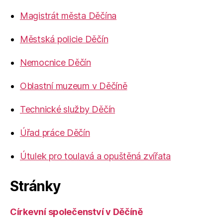
Magistrát města Děčína
Městská policie Děčín
Nemocnice Děčín
Oblastní muzeum v Děčíně
Technické služby Děčín
Úřad práce Děčín
Útulek pro toulavá a opuštěná zvířata
Stránky
Církevní společenství v Děčíně