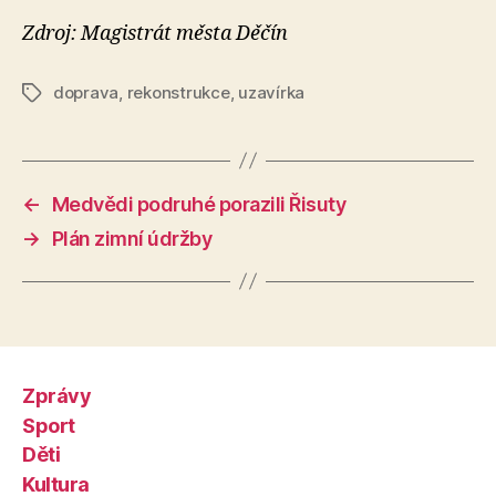
Zdroj: Magistrát města Děčín
doprava
,
rekonstrukce
,
uzavírka
Štítky
←
Medvědi podruhé porazili Řisuty
→
Plán zimní údržby
Zprávy
Sport
Děti
Kultura