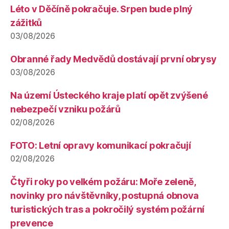
Léto v Děčíně pokračuje. Srpen bude plný
zážitků
03/08/2026
Obranné řady Medvědů dostávají první obrysy
03/08/2026
Na území Ústeckého kraje platí opět zvýšené
nebezpečí vzniku požárů
02/08/2026
FOTO: Letní opravy komunikací pokračují
02/08/2026
Čtyři roky po velkém požáru: Moře zeleně,
novinky pro návštěvníky, postupná obnova
turistických tras a pokročilý systém požární
prevence