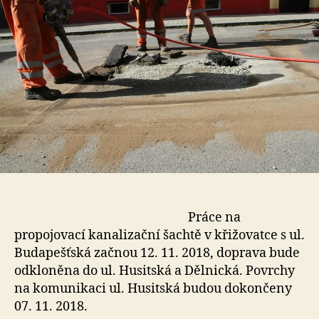
Práce na
propojovací kanalizační šachtě v křižovatce s ul.
Budapešťská začnou 12. 11. 2018, doprava bude
odkloněna do ul. Husitská a Dělnická. Povrchy
na komunikaci ul. Husitská budou dokončeny
07. 11. 2018.