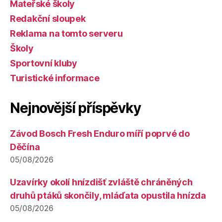
Mateřské školy
Redakční sloupek
Reklama na tomto serveru
Školy
Sportovní kluby
Turistické informace
Nejnovější příspěvky
Závod Bosch Fresh Enduro míří poprvé do
Děčína
05/08/2026
Uzavírky okolí hnízdišť zvláště chráněných
druhů ptáků skončily, mláďata opustila hnízda
05/08/2026