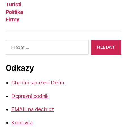
Turisti
Politika
Firmy
Výsledky
vyhledávání:
Odkazy
Charitní sdružení Děčín
Dopravní podnik
EMAIL na decin.cz
Knihovna