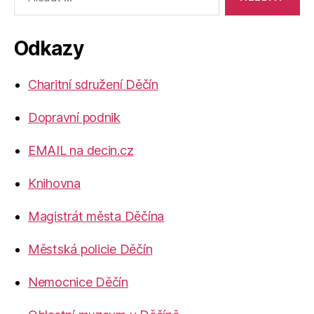
vyhledávání:
Odkazy
Charitní sdružení Děčín
Dopravní podnik
EMAIL na decin.cz
Knihovna
Magistrát města Děčína
Městská policie Děčín
Nemocnice Děčín