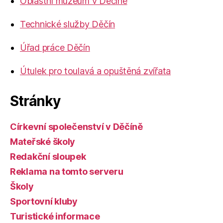
Oblastní muzeum v Děčíně
Technické služby Děčín
Úřad práce Děčín
Útulek pro toulavá a opuštěná zvířata
Stránky
Církevní společenství v Děčíně
Mateřské školy
Redakční sloupek
Reklama na tomto serveru
Školy
Sportovní kluby
Turistické informace