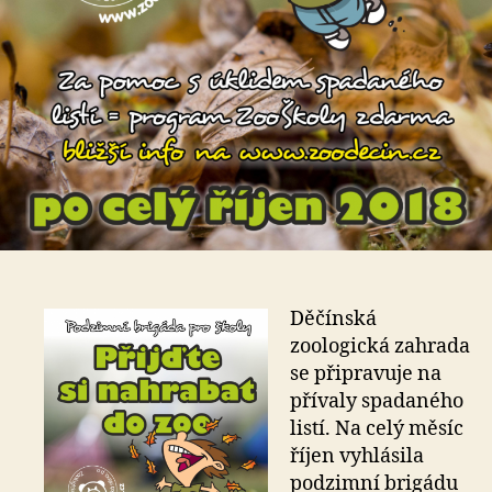
Děčínská
zoologická zahrada
se připravuje na
přívaly spadaného
listí. Na celý měsíc
říjen vyhlásila
podzimní brigádu