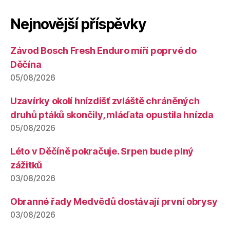
Nejnovější příspěvky
Závod Bosch Fresh Enduro míří poprvé do
Děčína
05/08/2026
Uzavírky okolí hnízdišť zvláště chráněných
druhů ptáků skončily, mláďata opustila hnízda
05/08/2026
Léto v Děčíně pokračuje. Srpen bude plný
zážitků
03/08/2026
Obranné řady Medvědů dostávají první obrysy
03/08/2026