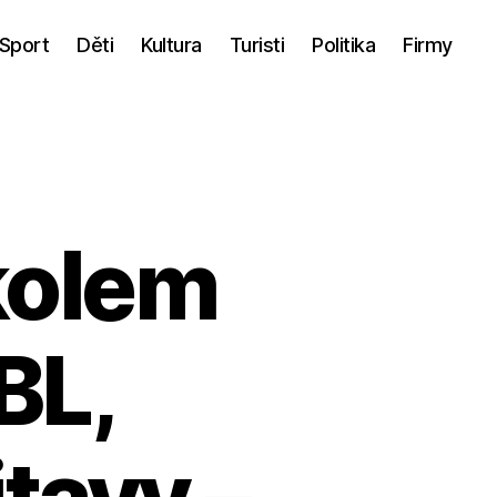
Sport
Děti
Kultura
Turisti
Politika
Firmy
kolem
BL,
tavy –