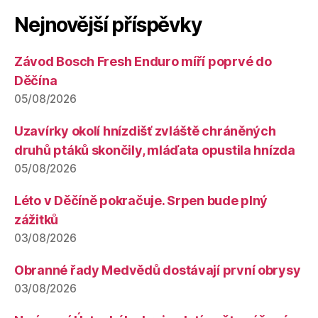
Nejnovější příspěvky
Závod Bosch Fresh Enduro míří poprvé do
Děčína
05/08/2026
Uzavírky okolí hnízdišť zvláště chráněných
druhů ptáků skončily, mláďata opustila hnízda
05/08/2026
Léto v Děčíně pokračuje. Srpen bude plný
zážitků
03/08/2026
Obranné řady Medvědů dostávají první obrysy
03/08/2026