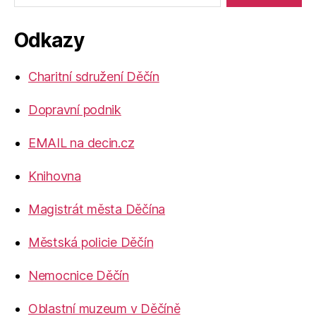
Odkazy
Charitní sdružení Děčín
Dopravní podnik
EMAIL na decin.cz
Knihovna
Magistrát města Děčína
Městská policie Děčín
Nemocnice Děčín
Oblastní muzeum v Děčíně