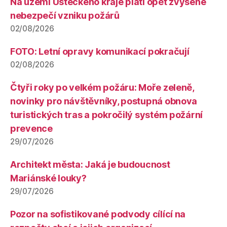
Na území Ústeckého kraje platí opět zvýšené
nebezpečí vzniku požárů
02/08/2026
FOTO: Letní opravy komunikací pokračují
02/08/2026
Čtyři roky po velkém požáru: Moře zeleně,
novinky pro návštěvníky, postupná obnova
turistických tras a pokročilý systém požární
prevence
29/07/2026
Architekt města: Jaká je budoucnost
Mariánské louky?
29/07/2026
Pozor na sofistikované podvody cílící na