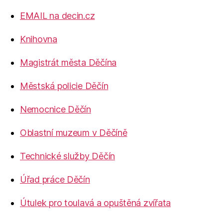
EMAIL na decin.cz
Knihovna
Magistrát města Děčína
Městská policie Děčín
Nemocnice Děčín
Oblastní muzeum v Děčíně
Technické služby Děčín
Úřad práce Děčín
Útulek pro toulavá a opuštěná zvířata