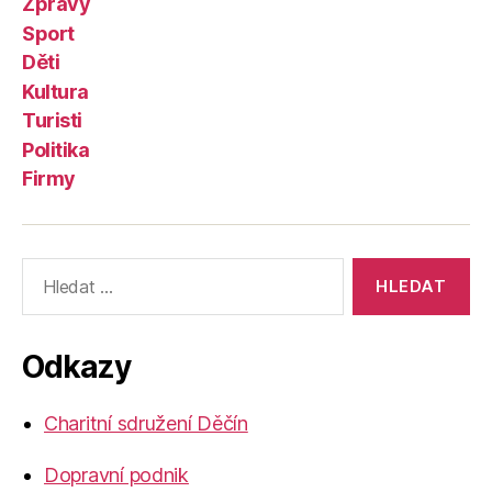
Zprávy
Sport
Děti
Kultura
Turisti
Politika
Firmy
Výsledky
vyhledávání:
Odkazy
Charitní sdružení Děčín
Dopravní podnik