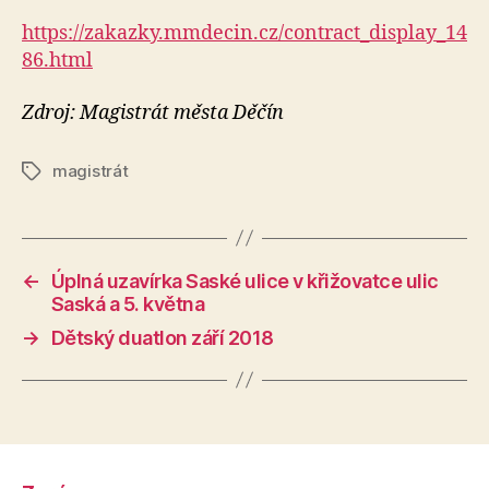
https://zakazky.mmdecin.cz/contract_display_14
86.html
Zdroj: Magistrát města Děčín
magistrát
Štítky
←
Úplná uzavírka Saské ulice v křižovatce ulic
Saská a 5. května
→
Dětský duatlon září 2018