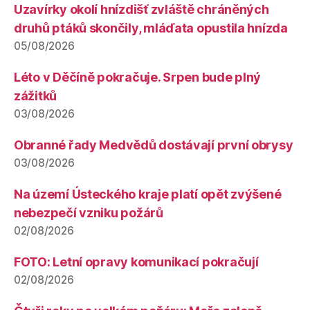
Uzavírky okolí hnízdišť zvláště chráněných
druhů ptáků skončily, mláďata opustila hnízda
05/08/2026
Léto v Děčíně pokračuje. Srpen bude plný
zážitků
03/08/2026
Obranné řady Medvědů dostávají první obrysy
03/08/2026
Na území Ústeckého kraje platí opět zvýšené
nebezpečí vzniku požárů
02/08/2026
FOTO: Letní opravy komunikací pokračují
02/08/2026