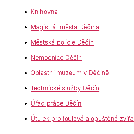
Knihovna
Magistrát města Děčína
Městská policie Děčín
Nemocnice Děčín
Oblastní muzeum v Děčíně
Technické služby Děčín
Úřad práce Děčín
Útulek pro toulavá a opuštěná zvířa