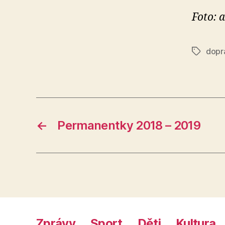
Foto: a
dopr
Štítky
←
Permanentky 2018 – 2019
Zprávy
Sport
Děti
Kultura