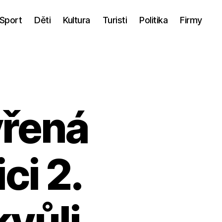
Sport
Děti
Kultura
Turisti
Politika
Firmy
vřená
ci 2.
vůli