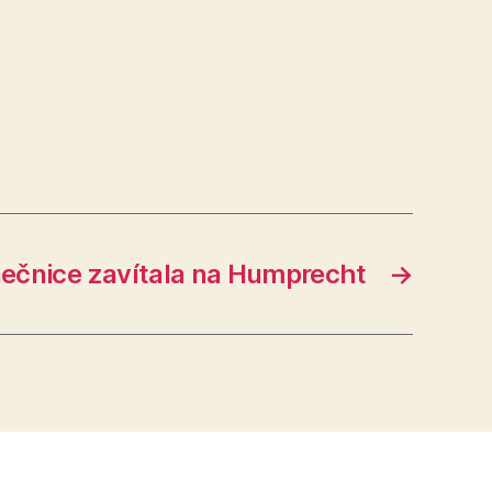
ečnice zavítala na Humprecht
→